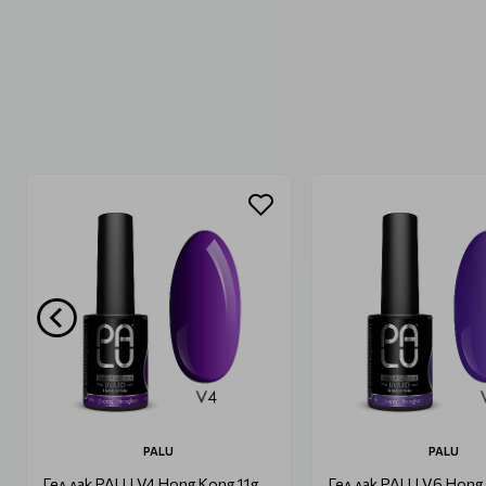
PALU
PALU
Гел лак PALU V4 Hong Kong 11g
Гел лак PALU V6 Hong 