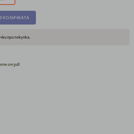
В КОЛИЧКАТА
чки при покупка.
ете отзив