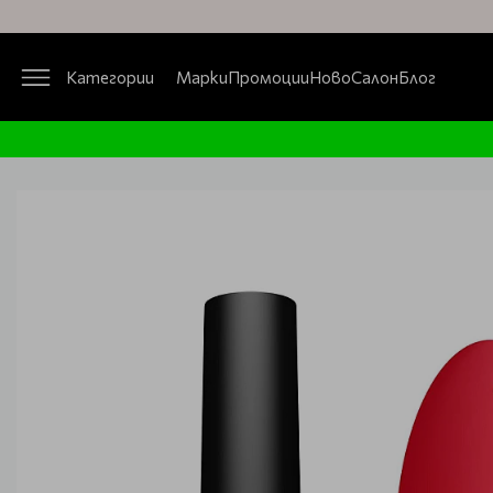
Категории
Марки
Промоции
Ново
Салон
Блог