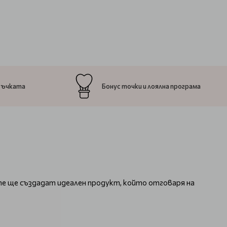
ръчката
Бонус точки и лоялна програма
те ще създадат идеален продукт, който отговаря на