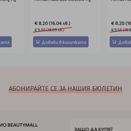
€ 8.20 (16.04 лв.)
€ 8.20 (1
€ 9.66 (18.89 лв.)
€ 9.66 (18.
ката
Добави в количката
Добав
АБОНИРАЙТЕ СЕ ЗА НАШИЯ БЮЛЕТИН
ИО BEAUTYMALL
ЗАЩО ДА КУПЯ?