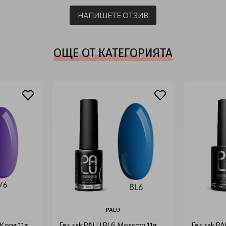
НАПИШЕТЕ ОТЗИВ
ОЩЕ ОТ КАТЕГОРИЯТА
PALU
Kong 11g
Гел лак PALU BL6 Moscow 11g
Гел лак PA