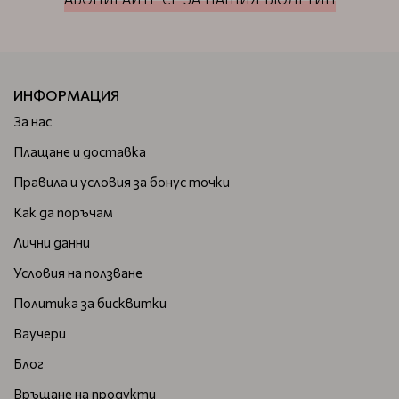
ИНФОРМАЦИЯ
За нас
Плащане и доставка
Правила и условия за бонус точки
Как да поръчам
Лични данни
Условия на ползване
Политика за бисквитки
Ваучери
Блог
Връщане на продукти