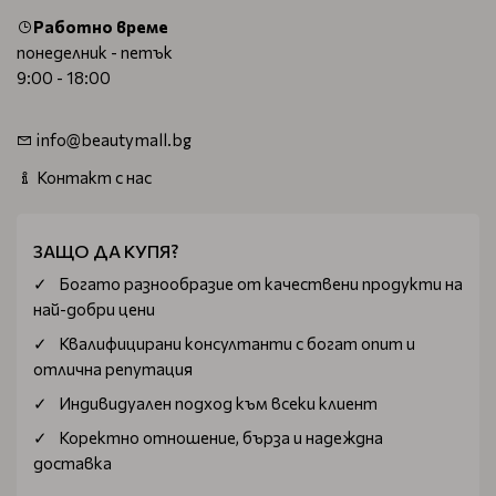
Работно време
понеделник - петък
9:00 - 18:00
info@beautymall.bg
Контакт с нас
ЗАЩО ДА КУПЯ?
Богатo разнообразие от качествени продукти на
най-добри цени
Квалифицирани консултанти с богат опит и
отлична репутация
Индивидуален подход към всеки клиент
Коректно отношение, бърза и надеждна
доставка