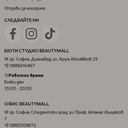
Отзиви за магазина
СЛЕДВАЙТЕ НИ
БЮТИ СТУДИО BEAUTYMALL
гр. София, Дианабад, ул. Крум Кюлявков 25
0886616467
Работно време
всеки ден
10:00 - 20:00
ОФИС BEAUTYMALL
гр. София, Студентски град, ул.Проф. Атанас Иширков
7
0882009872