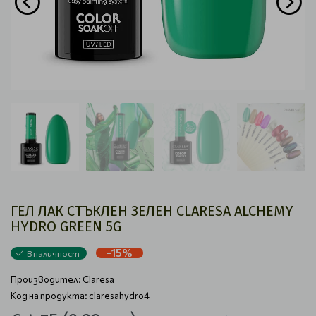
ГЕЛ ЛАК СТЪКЛЕН ЗЕЛЕН CLARESA ALCHEMY
HYDRO GREEN 5G
-15%
В наличност
Производител:
Claresa
Код на продукта: claresahydro4