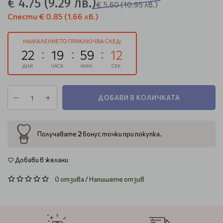
€ 4.75
(9.29 лв.)
€ 5.60
(10.95 лв.)
Спести
€ 0.85
(1.66 лв.)
НАМАЛЕНИЕТО ПРИКЛЮЧВА СЛЕД:
22
19
59
12
ДНИ
ЧАСА
МИН.
СЕК.
ДОБАВИ В КОЛИЧКАТА
2
Получавате
бонус точки при покупка.
Добави в желани
0 отзива
/
Напишете отзив