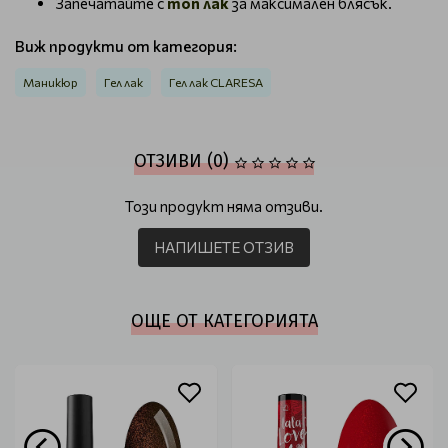
Запечатайте с
топ лак
за максимален блясък.
Виж продукти от категория:
Маникюр
Гел лак
Гел лак CLARESA
ОТЗИВИ (0)
Този продукт няма отзиви.
НАПИШЕТЕ ОТЗИВ
ОЩЕ ОТ КАТЕГОРИЯТА