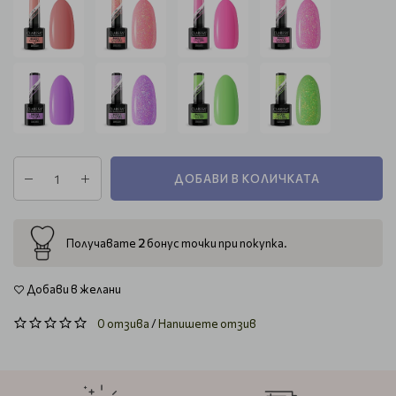
ДОБАВИ В КОЛИЧКАТА
2
Получавате
бонус точки при покупка.
Добави в желани
0 отзива
/
Напишете отзив