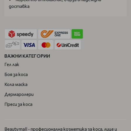
доставка
ВАЖНИ КАТЕГОРИИ
Гел лак
Боя за коса
Кола маска
Дермаролери
Преси за коса
Beautymall - професионална козметика за коса, лице и