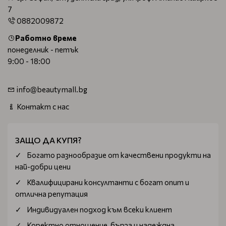
7
0882009872
Работно време
понеделник - петък
9:00 - 18:00
info@beautymall.bg
Контакт с нас
ЗАЩО ДА КУПЯ?
Богатo разнообразие от качествени продукти на
най-добри цени
Квалифицирани консултанти с богат опит и
отлична репутация
Индивидуален подход към всеки клиент
Коректно отношение, бърза и надеждна