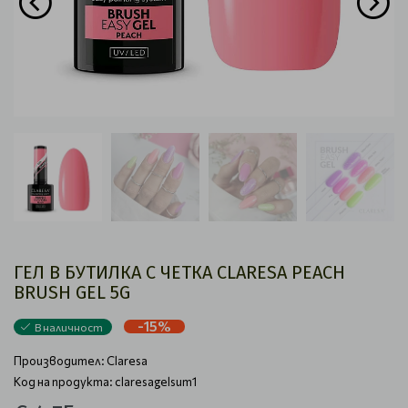
ГЕЛ В БУТИЛКА С ЧЕТКА CLARESA PEACH
BRUSH GEL 5G
-15%
В наличност
Производител:
Claresa
Код на продукта: claresagelsum1