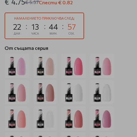
€ 4.75
€ 5.57
Спести
€ 0.82
НАМАЛЕНИЕТО ПРИКЛЮЧВА СЛЕД:
22
13
44
57
ДНИ
ЧАСА
МИН.
СЕК.
От същата серия