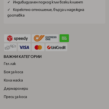
Индивидуален подход към всеки клиент
Коректно отношение, бърза и надеждна
доставка
ВАЖНИ КАТЕГОРИИ
Гел лак
Боя за коса
Кола маска
Дермаролери
Преси за коса