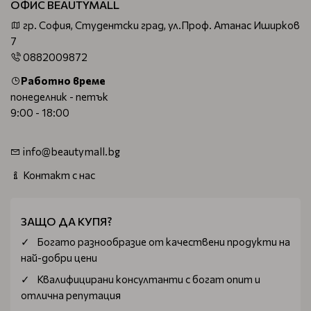
ОФИС BEAUTYMALL
гр. София, Студентски град, ул.Проф. Атанас Иширков
7
0882009872
Работно време
понеделник - петък
9:00 - 18:00
info@beautymall.bg
Контакт с нас
ЗАЩО ДА КУПЯ?
Богатo разнообразие от качествени продукти на
най-добри цени
Квалифицирани консултанти с богат опит и
отлична репутация