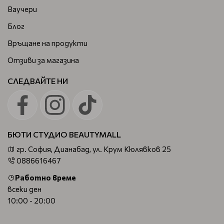
Ваучери
Блог
Връщане на продукти
Отзиви за магазина
СЛЕДВАЙТЕ НИ
БЮТИ СТУДИО BEAUTYMALL
гр. София, Дианабад, ул. Крум Кюлявков 25
0886616467
Работно време
всеки ден
10:00 - 20:00