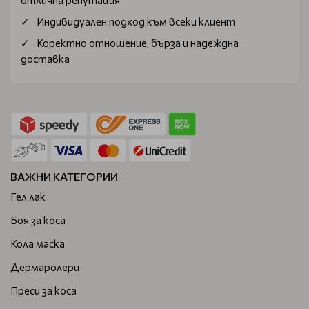
отлична репутация
които се нуждаете.
Индивидуален подход към всеки клиент
Коректно отношение, бърза и надеждна
доставка
ВАЖНИ КАТЕГОРИИ
Гел лак
Боя за коса
Кола маска
Дермаролери
Преси за коса