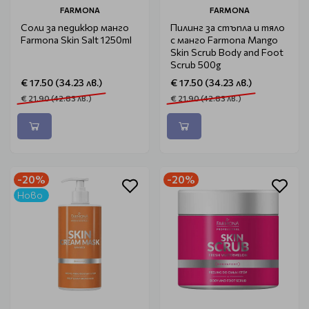
FARMONA
FARMONA
Соли за педикюр манго
Пилинг за стъпла и тяло
Farmona Skin Salt 1250ml
с манго Farmona Mango
Skin Scrub Body and Foot
Scrub 500g
€ 17.50 (34.23 лв.)
€ 17.50 (34.23 лв.)
€ 21.90 (42.83 лв.)
€ 21.90 (42.83 лв.)
-20%
-20%
Ново