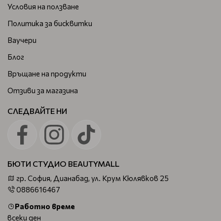
Условия на ползване
Политика за бисквитки
Ваучери
Блог
Връщане на продукти
Отзиви за магазина
СЛЕДВАЙТЕ НИ
БЮТИ СТУДИО BEAUTYMALL
гр. София, Дианабад, ул. Крум Кюлявков 25
0886616467
Работно време
всеки ден