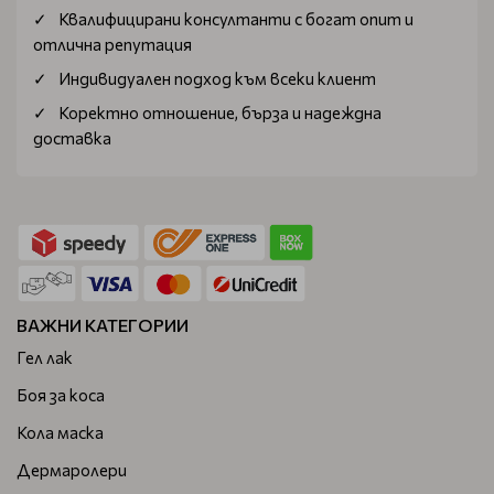
Квалифицирани консултанти с богат опит и
отлична репутация
Индивидуален подход към всеки клиент
Коректно отношение, бърза и надеждна
доставка
ВАЖНИ КАТЕГОРИИ
Гел лак
Боя за коса
Кола маска
Дермаролери