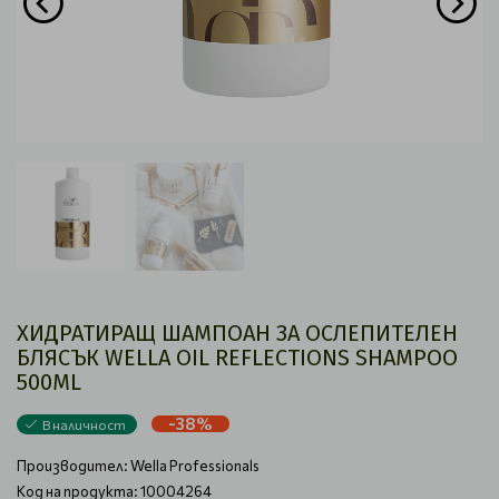
ХИДРАТИРАЩ ШАМПОАН ЗА ОСЛЕПИТЕЛЕН
БЛЯСЪК WELLA ОIL REFLECTIONS SHAMPOO
500ML
-38%
В наличност
Производител:
Wella Professionals
Код на продукта: 10004264