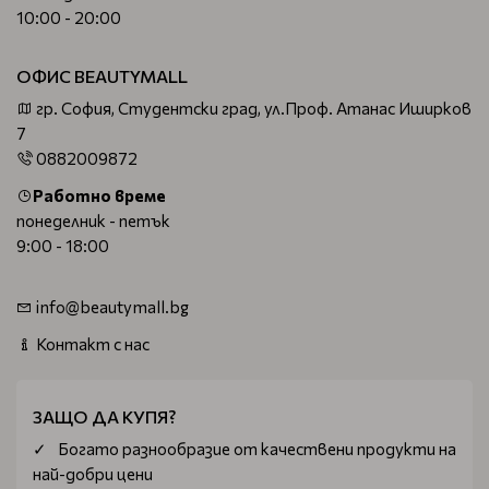
10:00 - 20:00
ОФИС BEAUTYMALL
гр. София, Студентски град, ул.Проф. Атанас Иширков
7
0882009872
Работно време
понеделник - петък
9:00 - 18:00
info@beautymall.bg
Контакт с нас
ЗАЩО ДА КУПЯ?
Богатo разнообразие от качествени продукти на
най-добри цени