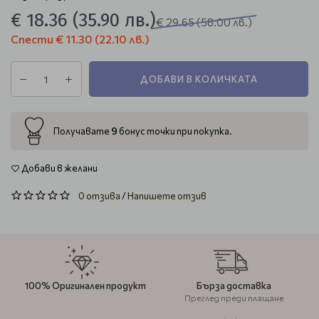
€ 18.36
(35.90 лв.)
€ 29.65
(58.00 лв.)
Спести
€ 11.30
(22.10 лв.)
ДОБАВИ В КОЛИЧКАТА
9
Получавате
бонус точки при покупка.
Добави в желани
0 отзива
/
Напишете отзив
100% Оригинален продукт
Бърза доставка
Преглед преди плащане