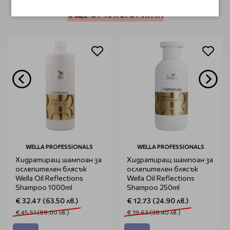
ОЩЕ ОТ КАТЕГОРИЯТА
WELLA PROFESSIONALS
WELLA PROFESSIONALS
Хидратиращ шампоан за
Хидратиращ шампоан за
ослепителен блясък
ослепителен блясък
Wella Оil Reflections
Wella Оil Reflections
Shampoo 1000ml
Shampoo 250ml
€ 32.47 (63.50 лв.)
€ 12.73 (24.90 лв.)
€ 45.51 (89.00 лв.)
€ 19.63 (38.40 лв.)