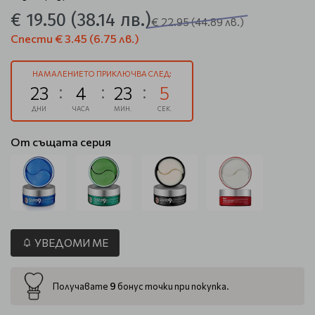
€ 19.50
(38.14 лв.)
€ 22.95
(44.89 лв.)
Спести
€ 3.45
(6.75 лв.)
НАМАЛЕНИЕТО ПРИКЛЮЧВА СЛЕД:
23
4
23
5
ДНИ
ЧАСА
МИН.
СЕК.
От същата серия
УВЕДОМИ МЕ
9
Получавате
бонус точки при покупка.