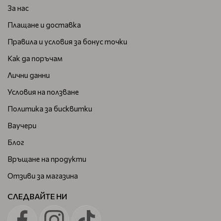
За нас
Плащане и доставка
Правила и условия за бонус точки
Как да поръчам
Лични данни
Условия на ползване
Политика за бисквитки
Ваучери
Блог
Връщане на продукти
Отзиви за магазина
СЛЕДВАЙТЕ НИ