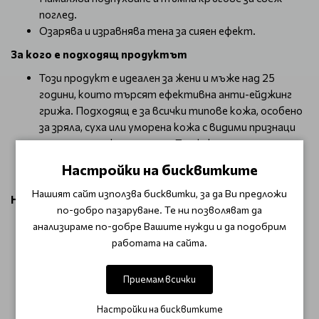
поглед.
Озарява и изравнява тена за сияен ефект.
За кого е подходящ продуктът
Този продукт е идеален за жени и мъже над 25
години, които търсят ефективна анти-ейджинг
грижа. Подходящ е за всички типове кожа, особено
за зряла, суха или уморена кожа с видими признаци
на стареене около очите. Перфектен за тези,
които водят активен начин на живот и искат
Настройки на бисквитките
бързи резултати от корейска козметика.
Нашият сайт използва бисквитки, за да Ви предложи
Начин на употреба
по-добро пазаруване. Те ни позволяват да
Почистете зоната около очите. Извадете две
анализираме по-добре Вашите нужди и да подобрим
лепенки от опаковката и ги поставете под очите
работата на сайта.
за 15-20 минути. След това отстранете и нежно
масажирайте остатъчната есенция в кожата.
Приемам всички
Използвайте 2-3 пъти седмично за оптимални
резултати.
Настройки на бисквитките