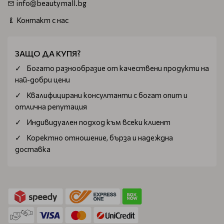
info@beautymall.bg
Контакт с нас
ЗАЩО ДА КУПЯ?
Богатo разнообразие от качествени продукти на
най-добри цени
Квалифицирани консултанти с богат опит и
отлична репутация
Индивидуален подход към всеки клиент
Коректно отношение, бърза и надеждна
доставка