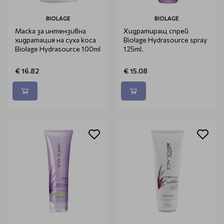
BIOLAGE
BIOLAGE
Маска за интензивна
Хидратиращ спрей
хидратация на суха коса
Biolage Hydrasource spray
Biolage Hydrasource 100ml
125ml.
€ 16.82
€ 15.08