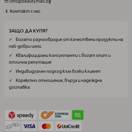
info@beautymall.bg
Контакт с нас
ЗАЩО ДА КУПЯ?
Богатo разнообразие от качествени продукти на
най-добри цени
Квалифицирани консултанти с богат опит и
отлична репутация
Индивидуален подход към всеки клиент
Коректно отношение, бърза и надеждна
доставка