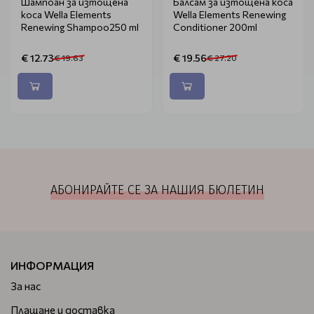
Шампоан за изтощена
Балсам за изтощена коса
коса Wella Elements
Wella Elements Renewing
Renewing Shampoo250 ml
Conditioner 200ml
€ 12.73
€ 19.56
€ 19.63
€ 27.20
АБОНИРАЙТЕ СЕ ЗА НАШИЯ БЮЛЕТИН
ИНФОРМАЦИЯ
За нас
Плащане и доставка