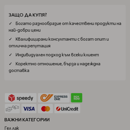
ЗАЩО ДА КУПЯ?
Богатo разнообразие от качествени продукти на
най-добри цени
Квалифицирани консултанти с богат опит и
отлична репутация
Индивидуален подход към всеки клиент
Коректно отношение, бърза и надеждна
доставка
ВАЖНИ КАТЕГОРИИ
Гел лак