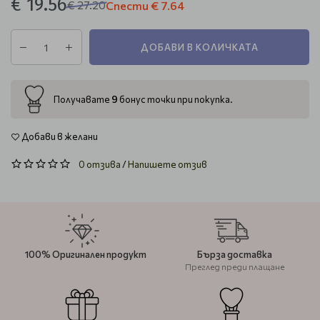
€ 19.56
€ 27.20
Спести
€ 7.64
ДОБАВИ В КОЛИЧКАТА
9
Получавате
бонус точки при покупка.
Добави в желани
0 отзива
/
Напишете отзив
100% Оригинален продукт
Бърза доставка
Преглед преди плащане