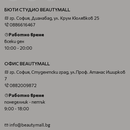
БЮТИ СТУДИО BEAUTYMALL
гр. София, Дианабад, ул. Крум Кюлявков 25
0886616467
Работно време
всеки ден
10:00 - 20:00
ОФИС BEAUTYMALL
гр. София, Студентски град, ул.Проф. Атанас Иширков
7
0882009872
Работно време
понеделник - петък
9:00 - 18:00
info@beautymall.bg