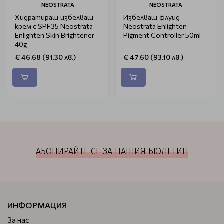
NEOSTRATA
NEOSTRATA
Хидратиращ избелващ
Избелващ флуид
крем с SPF35 Neostrata
Neostrata Enlighten
Enlighten Skin Brightener
Pigment Controller 50ml
40g
€ 46.68 (91.30 лв.)
€ 47.60 (93.10 лв.)
АБОНИРАЙТЕ СЕ ЗА НАШИЯ БЮЛЕТИН
ИНФОРМАЦИЯ
За нас