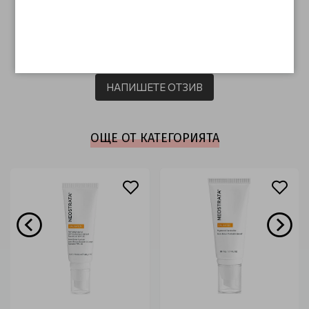
ОТЗИВИ (0)
Този продукт няма отзиви.
НАПИШЕТЕ ОТЗИВ
ОЩЕ ОТ КАТЕГОРИЯТА