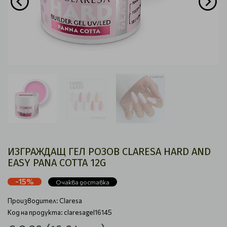
ИЗГРАЖДАЩ ГЕЛ РОЗОВ CLARESA HARD AND
EASY PANA COTTA 12G
-15%
Очаква доставка
Производител:
Claresa
Код на продукта: claresagel16145