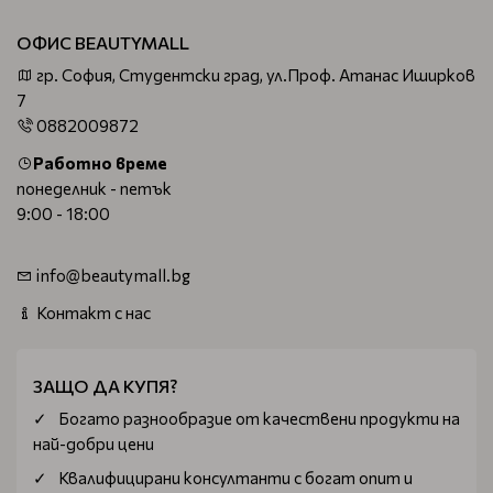
ОФИС BEAUTYMALL
гр. София, Студентски град, ул.Проф. Атанас Иширков
7
0882009872
Работно време
понеделник - петък
9:00 - 18:00
info@beautymall.bg
Контакт с нас
ЗАЩО ДА КУПЯ?
Богатo разнообразие от качествени продукти на
най-добри цени
Квалифицирани консултанти с богат опит и