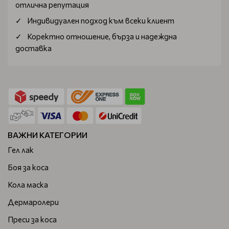
отлична репутация
Индивидуален подход към всеки клиент
Коректно отношение, бърза и надеждна
доставка
ВАЖНИ КАТЕГОРИИ
Гел лак
Боя за коса
Кола маска
Дермаролери
Преси за коса