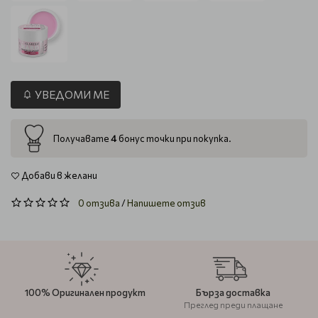
УВЕДОМИ МЕ
4
Получавате
бонус точки при покупка.
Добави в желани
0 отзива
/
Напишете отзив
100% Оригинален продукт
Бърза доставка
Преглед преди плащане