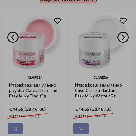
CLARESA
CLARESA
Изграждащ гел млечно
Изграждащ гел млечно
розово Claresa Hard and
бяло Claresa Hard and
Easy Milky Pink 45g
Easy Milky White 45g
€ 14.55 (28.46 лв.)
€ 14.55 (28.46 лв.)
€ 17.13 (33.50 лв.)
€ 17.13 (33.50 лв.)