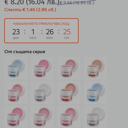
€ 8.20
(16.04 лв.)
€ 9.66
(18.89 лв.)
Спести
€ 1.46
(2.86 лв.)
НАМАЛЕНИЕТО ПРИКЛЮЧВА СЛЕД:
23
1
26
25
ДНИ
ЧАСА
МИН.
СЕК.
От същата серия