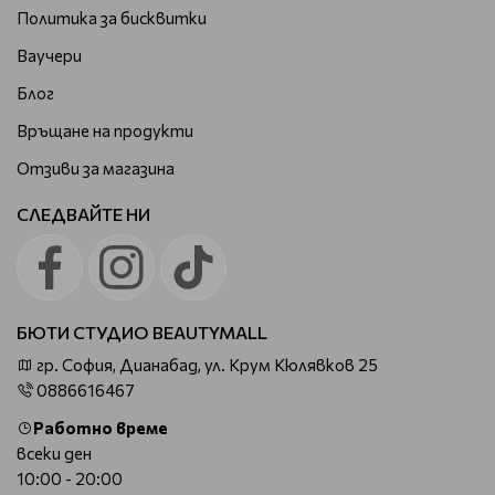
Политика за бисквитки
Ваучери
Блог
Връщане на продукти
Отзиви за магазина
СЛЕДВАЙТЕ НИ
БЮТИ СТУДИО BEAUTYMALL
гр. София, Дианабад, ул. Крум Кюлявков 25
0886616467
Работно време
всеки ден
10:00 - 20:00