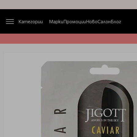
Категории
Марки
Промоции
Ново
Салон
Блог