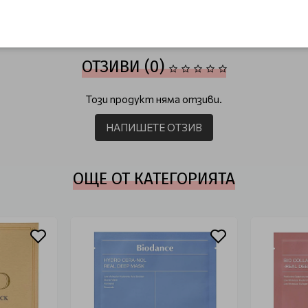
козметика
Корейска козметика за лице
Корейски шийт маски
ОТЗИВИ (0)
Този продукт няма отзиви.
НАПИШЕТЕ ОТЗИВ
ОЩЕ ОТ КАТЕГОРИЯТА