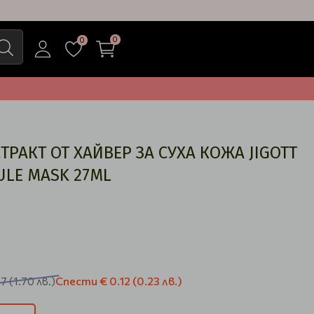
0
0
ТРАКТ ОТ ХАЙВЕР ЗА СУХА КОЖА JIGOTT
ULE MASK 27ML
Спести
€ 0.12
(0.23 лв.)
87
(1.70 лв.)