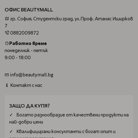
ОФИС BEAUTYMALL
гр. София, Студентски град, ул.Проф. Атанас Иширков
7
0882009872
Работно време
понеделник - петък
9:00 - 18:00
info@beautymall.bg
Контакт с нас
ЗАЩО ДА КУПЯ?
Богатo разнообразие от качествени продукти на
най-добри цени
Квалифицирани консултанти с богат опит и