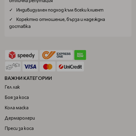
отлична репутация
Индивидуален подход към всеки клиент
Коректно отношение, бърза и надеждна
доставка
ВАЖНИ КАТЕГОРИИ
Гел лак
Боя за коса
Кола маска
Дермаролери
Преси за коса