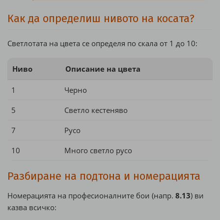
Как да определиш нивото на косата?
Светлотата на цвета се определя по скала от 1 до 10:
Ниво
Описание на цвета
1
Черно
5
Светло кестеняво
7
Русо
10
Много светло русо
Разбиране на подтона и номерацията
Номерацията на професионалните бои (напр.
8.13
) ви
казва всичко: