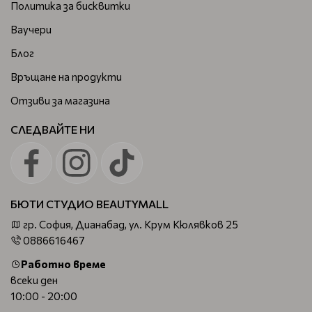
Политика за бисквитки
Ваучери
Блог
Връщане на продукти
Отзиви за магазина
СЛЕДВАЙТЕ НИ
БЮТИ СТУДИО BEAUTYMALL
гр. София, Дианабад, ул. Крум Кюлявков 25
0886616467
Работно време
всеки ден
10:00 - 20:00