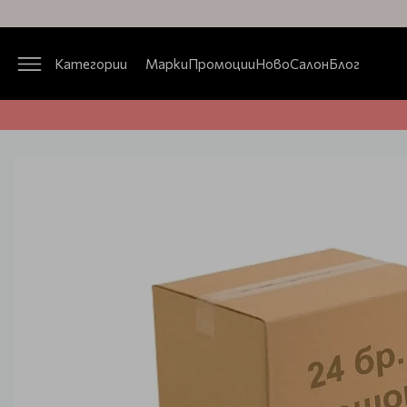
Категории
Марки
Промоции
Ново
Салон
Блог