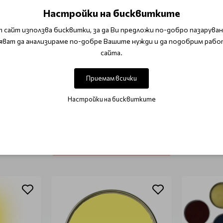
Настройки на бисквитките
 сайт използва бисквитки, за да Ви предложи по-добро пазаруване
яват да анализираме по-добре Вашите нужди и да подобрим рабо
сайта.
ОТЗИВИ (0)
Приемам всички
Този продукт няма отзиви.
Настройки на бисквитките
НАПИШЕТЕ ОТЗИВ
ОЩЕ ОТ КАТЕГОРИЯТА