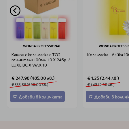
WONDA PROFESSIONAL
WONDA PROFESSI
Кашон с кола маска с ТО2
Кола маска - Лайка 10
пълнители 100мл. 10 X 24бр. /
LUXE BOX WAX 10
€ 247.98 (485.00 лв.)
€ 1.25 (2.44 лв.)
€ 355.86 (696.00 лв.)
€ 1.48 (2.90 лв.)
Добави в количката
Добави в колич