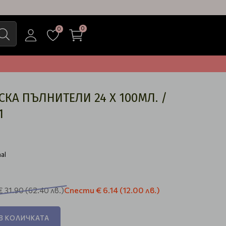
0
0
КА ПЪЛНИТЕЛИ 24 Х 100МЛ. /
1
al
Спести
€ 6.14
(12.00 лв.)
€ 31.90
(62.40 лв.)
В КОЛИЧКАТА