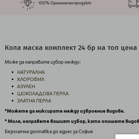
100% Оригинален продукт
Кола маска комплект 24 бр на топ цена 
Може да направите избор между:
НАТУРАЛНА
ХЛОРОФИЛ
АЗУЛЕН
ШОКОЛАДОВА ПЕРЛА
ЗЛАТНА ПЕРЛА
*Можете да миксирате между изброение видове.
* Моля, направете вашият избор, като опишете видове
Безплатна доставка до адрес за София