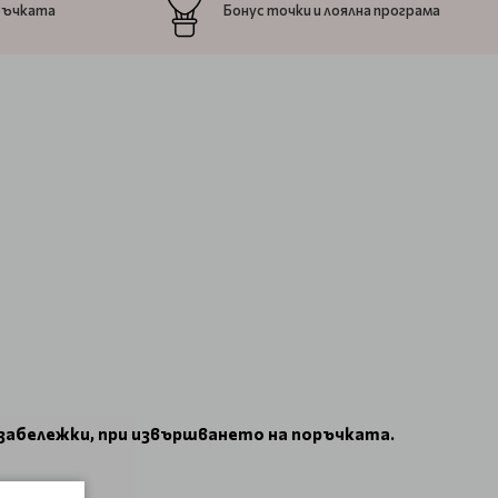
ръчката
Бонус точки и лоялна програма
 забележки, при извършването на поръчката.