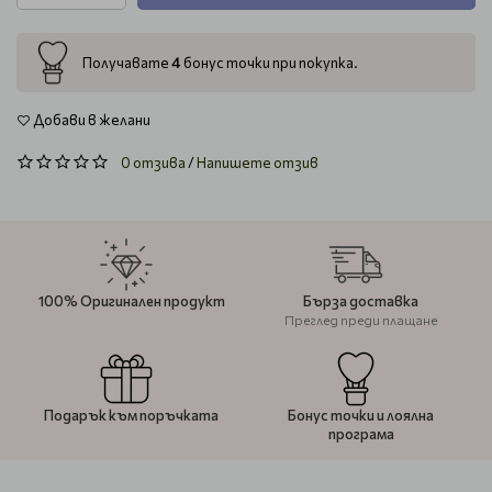
4
Получавате
бонус точки при покупка.
Добави в желани
0 отзива
/
Напишете отзив
100% Оригинален продукт
Бърза доставка
Преглед преди плащане
Подарък към поръчката
Бонус точки и лоялна
програма