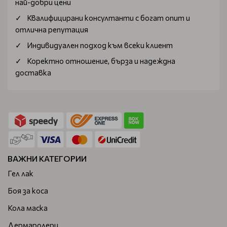
най-добри цени
Квалифицирани консултанти с богат опит и
отлична репутация
Индивидуален подход към всеки клиент
Коректно отношение, бърза и надеждна
доставка
ВАЖНИ КАТЕГОРИИ
Гел лак
Боя за коса
Кола маска
Дермаролери