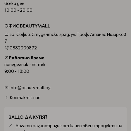
всеки ден
10:00 - 20:00
ОФИС BEAUTYMALL
гр. София, Студентски град, ул.Проф. Атанас Иширков
7
0882009872
Работно време
понеделник - петък
9:00 - 18:00
info@beautymall.bg
Контакт с нас
ЗАЩО ДА КУПЯ?
Богатo разнообразие от качествени продукти на