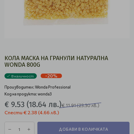
КОЛА МАСКА НА ГРАНУЛИ НАТУРАЛНА
WONDA 800G
-20%
В наличност
Производител:
Wonda Professional
Код на продукта: wonda3
€ 9.53
(18.64 лв.)
€ 11.91
(23.30 лв.)
Спести
€ 2.38
(4.66 лв.)
ДОБАВИ В КОЛИЧКАТА