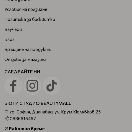
Условия на ползване
Политика за бисквитки
Ваучери
Блог
Връщане на продукти
Отзиви за магазина
СЛЕДВАЙТЕ НИ
БЮТИ СТУДИО BEAUTYMALL
гр. София, Дианабад, ул. Крум Кюлявков 25
0886616467
Работно време