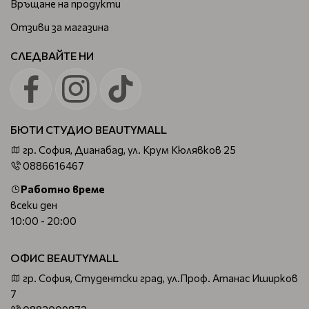
Връщане на продукти
Отзиви за магазина
СЛЕДВАЙТЕ НИ
БЮТИ СТУДИО BEAUTYMALL
гр. София, Дианабад, ул. Крум Кюлявков 25
0886616467
Работно време
всеки ден
10:00 - 20:00
ОФИС BEAUTYMALL
гр. София, Студентски град, ул.Проф. Атанас Иширков
7