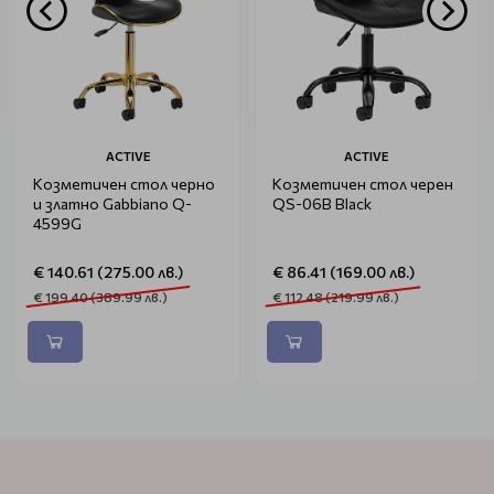
ACTIVE
ACTIVE
Козметичен стол черно
Козметичен стол черен
и златно Gabbiano Q-
QS-06B Black
4599G
€ 140.61 (275.00 лв.)
€ 86.41 (169.00 лв.)
€ 199.40 (389.99 лв.)
€ 112.48 (219.99 лв.)