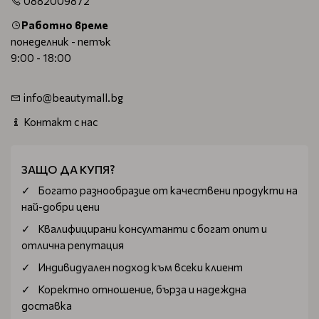
0882009872
Работно време
понеделник - петък
9:00 - 18:00
info@beautymall.bg
Контакт с нас
ЗАЩО ДА КУПЯ?
Богатo разнообразие от качествени продукти на
най-добри цени
Квалифицирани консултанти с богат опит и
отлична репутация
Индивидуален подход към всеки клиент
Коректно отношение, бърза и надеждна
доставка