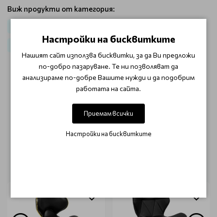
Виж продукти от категория:
Козметично оборудване
За Козметици
Настройки на бисквитките
Работни столове
Табуретки за педикюр
Нашият сайт използва бисквитки, за да Ви предложи
по-добро пазаруване. Те ни позволяват да
анализираме по-добре Вашите нужди и да подобрим
ОТЗИВИ (0)
работата на сайта.
Този продукт няма отзиви.
Приемам всички
НАПИШЕТЕ ОТЗИВ
Настройки на бисквитките
ОЩЕ ОТ КАТЕГОРИЯТА