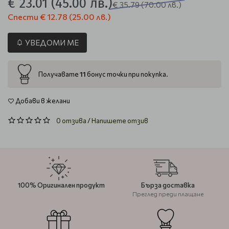
€ 23.01
(45.00 лв.)
€ 35.79
(70.00 лв.)
Спести
€ 12.78
(25.00 лв.)
УВЕДОМИ МЕ
11
Получавате
бонус точки при покупка.
Добави в желани
0 отзива
/
Напишете отзив
100% Оригинален продукт
Бърза доставка
Преглед преди плащане