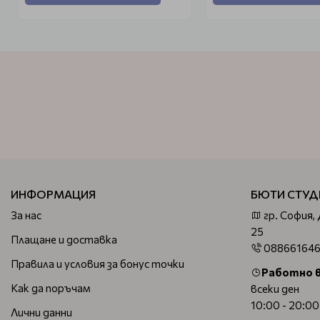
ИНФОРМАЦИЯ
БЮТИ СТУД
За нас
гр. София,
25
Плащане и доставка
08866164
Правила и условия за бонус точки
Работно 
Как да поръчам
всеки ден
10:00 - 20:00
Лични данни