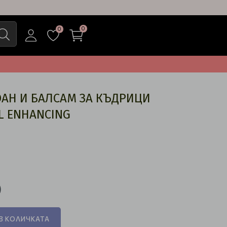
0
0
АН И БАЛСАМ ЗА КЪДРИЦИ
L ENHANCING
)
В КОЛИЧКАТА