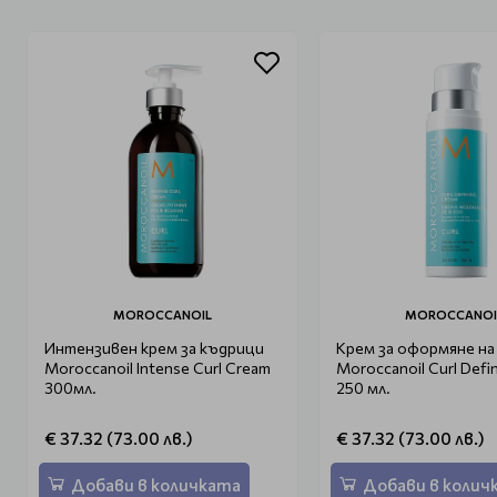
MOROCCANOIL
MOROCCANOI
Интензивен крем за къдрици
Крем за оформяне на
Moroccanoil Intense Curl Cream
Moroccanoil Curl Defi
300мл.
250 мл.
€ 37.32 (73.00 лв.)
€ 37.32 (73.00 лв.)
Добави в количката
Добави в колич