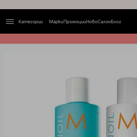
Категории
Марки
Промоции
Ново
Салон
Блог