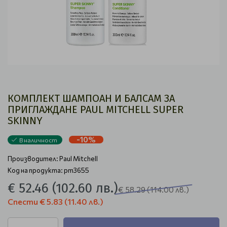
КОМПЛЕКТ ШАМПОАН И БАЛСАМ ЗА
ПРИГЛАЖДАНЕ PAUL MITCHELL SUPER
SKINNY
-10%
В наличност
Производител:
Paul Mitchell
Код на продукта: pm3655
€ 52.46
(102.60 лв.)
€ 58.29
(114.00 лв.)
Спести
€ 5.83
(11.40 лв.)