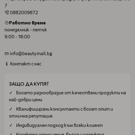
7
0882009872
Работно време
понеделник - петък
9:00 - 18:00
info@beautymall.bg
Контакт с нас
ЗАЩО ДА КУПЯ?
Богатo разнообразие от качествени продукти на
най-добри цени
Квалифицирани консултанти с богат опит и
отлична репутация
Индивидуален подход към всеки клиент
Коректно отношение, бърза и надеждна