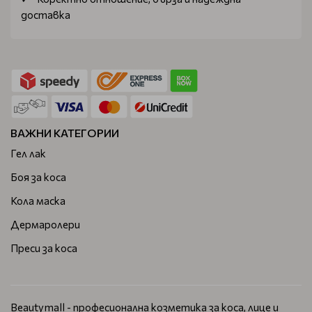
доставка
ВАЖНИ КАТЕГОРИИ
Гел лак
Боя за коса
Кола маска
Дермаролери
Преси за коса
Beautymall - професионална козметика за коса, лице и