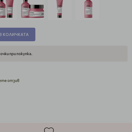
В КОЛИЧКАТА
очки при покупка.
ете отзив