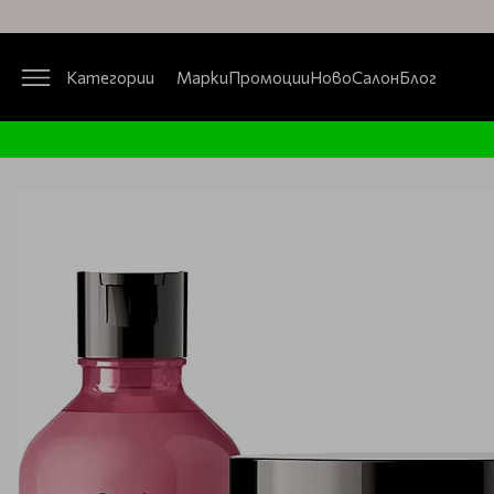
Категории
Марки
Промоции
Ново
Салон
Блог