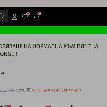
0
0
ОВЯВАНЕ НА НОРМАЛНА КЪМ ПЛЪТНА
LONGER
nel
Спести
€ 12.48
(24.40 лв.)
€ 62.38
(122.00 лв.)