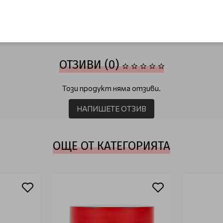
и за лице
Корейски маски за устни
Корейски нощни маски
ОТЗИВИ (0)
Този продукт няма отзиви.
НАПИШЕТЕ ОТЗИВ
ОЩЕ ОТ КАТЕГОРИЯТА