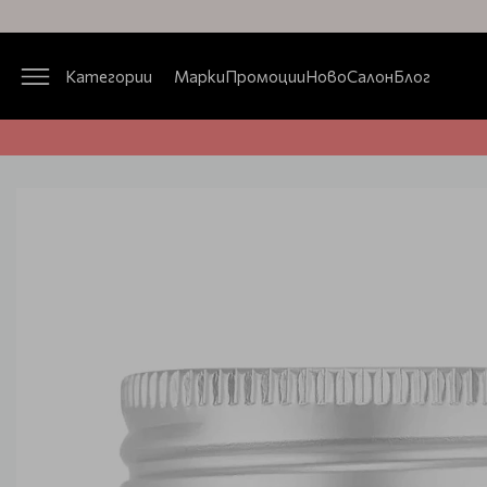
Категории
Марки
Промоции
Ново
Салон
Блог