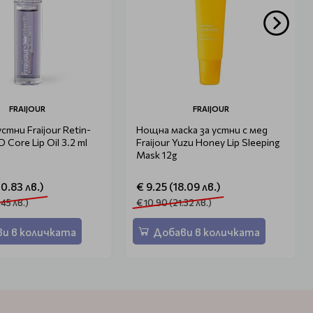
FRAIJOUR
FRAIJOUR
стни Fraijour Retin-
Нощна маска за устни с мед
D Core Lip Oil 3.2 ml
Fraijour Yuzu Honey Lip Sleeping
Mask 12g
20.83 лв.)
€ 9.25 (18.09 лв.)
.45 лв.)
€ 10.90 (21.32 лв.)
и в количката
Добави в количката