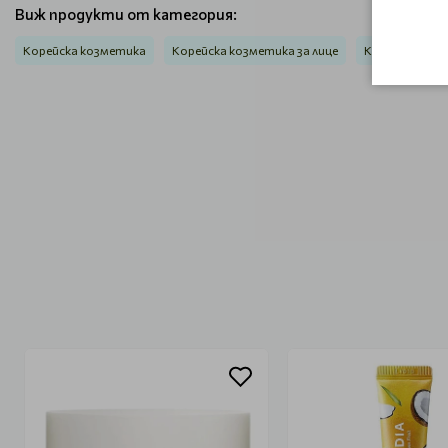
Виж продукти от категория:
Корейска козметика
Корейска козметика за лице
Корейски маск