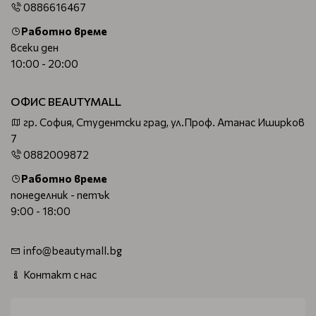
0886616467
Работно време
всеки ден
10:00 - 20:00
ОФИС BEAUTYMALL
гр. София, Студентски град, ул.Проф. Атанас Иширков
7
0882009872
Работно време
понеделник - петък
9:00 - 18:00
info@beautymall.bg
Контакт с нас