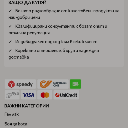
ЗАЩО ДА КУПЯ?
Богатo разнообразие от качествени продукти на
най-добри цени
Квалифицирани консултанти с богат опит и
отлична репутация
Индивидуален подход към всеки клиент
Коректно отношение, бърза и надеждна
доставка
ВАЖНИ КАТЕГОРИИ
Гел лак
Боя за коса