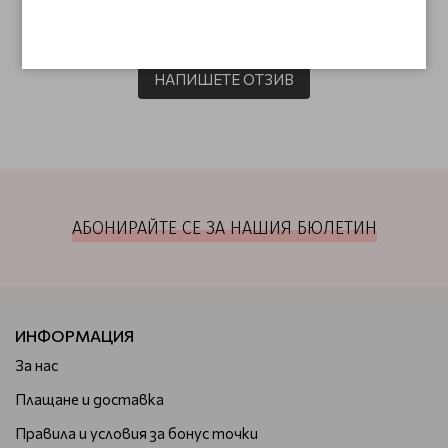
Този продукт няма отзиви.
НАПИШЕТЕ ОТЗИВ
АБОНИРАЙТЕ СЕ ЗА НАШИЯ БЮЛЕТИН
ИНФОРМАЦИЯ
За нас
Плащане и доставка
Правила и условия за бонус точки