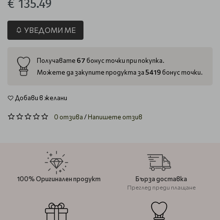
€ 135.49
УВЕДОМИ МЕ
67
Получавате
бонус точки при покупка.
5419
Можете да закупите продукта за
бонус точки.
Добави в желани
0 отзива
/
Напишете отзив
100% Оригинален продукт
Бърза доставка
Преглед преди плащане