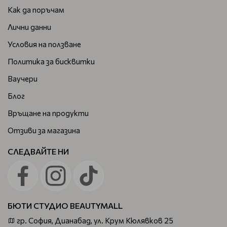
Как да поръчам
Лични данни
Условия на ползване
Политика за бисквитки
Ваучери
Блог
Връщане на продукти
Отзиви за магазина
СЛЕДВАЙТЕ НИ
БЮТИ СТУДИО BEAUTYMALL
гр. София, Дианабад, ул. Крум Кюлявков 25