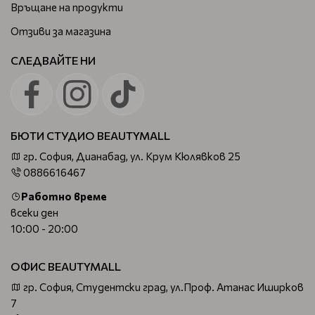
Връщане на продукти
Отзиви за магазина
СЛЕДВАЙТЕ НИ
БЮТИ СТУДИО BEAUTYMALL
гр. София, Дианабад, ул. Крум Кюлявков 25
0886616467
Работно време
всеки ден
10:00 - 20:00
ОФИС BEAUTYMALL
гр. София, Студентски град, ул.Проф. Атанас Иширков
7