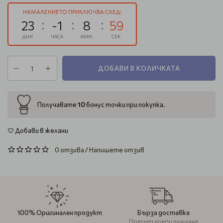
НАМАЛЕНИЕТО ПРИКЛЮЧВА СЛЕД:
23
-1
8
58
ДНИ
ЧАСА
МИН.
СЕК.
ДОБАВИ В КОЛИЧКАТА
10
Получавате
бонус точки при покупка.
Добави в желани
0 отзива
/
Напишете отзив
100% Оригинален продукт
Бърза доставка
Преглед преди плащане