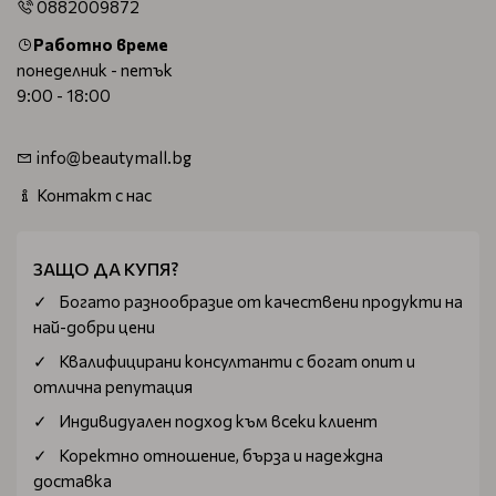
0882009872
Работно време
понеделник - петък
9:00 - 18:00
info@beautymall.bg
Контакт с нас
ЗАЩО ДА КУПЯ?
Богатo разнообразие от качествени продукти на
най-добри цени
Квалифицирани консултанти с богат опит и
отлична репутация
Индивидуален подход към всеки клиент
Коректно отношение, бърза и надеждна
доставка