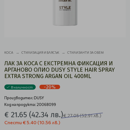
КОСА
СТИЛИЗАЦИЯ И БЛЯСЪК
СТИЛИЗАНТИ ЗА ОБЕМ
ЛАК ЗА КОСА С ЕКСТРЕМНА ФИКСАЦИЯ И
АРГАНОВО ОЛИО DUSY STYLE HAIR SPRAY
EXTRA STRONG ARGAN OIL 400ML
-20%
В наличност
Производител:
DUSY
Код на продукта: 20068099
€ 21.65
(42.34 лв.)
€ 27.05
(52.91 лв.)
Спести
€ 5.40
(10.56 лв.)