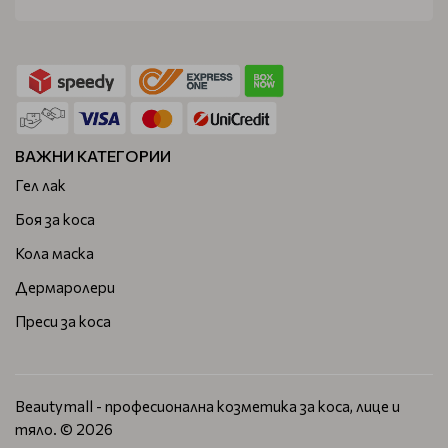
ВАЖНИ КАТЕГОРИИ
Гел лак
Боя за коса
Кола маска
Дермаролери
Преси за коса
Beautymall - професионална козметика за коса, лице и
тяло. © 2026