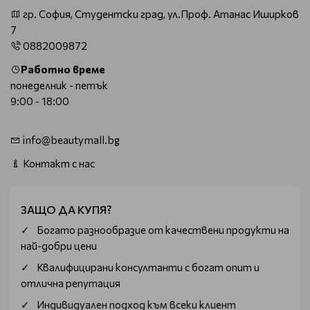
гр. София, Студентски град, ул.Проф. Атанас Иширков
7
0882009872
Работно време
понеделник - петък
9:00 - 18:00
info@beautymall.bg
Контакт с нас
ЗАЩО ДА КУПЯ?
Богатo разнообразие от качествени продукти на
най-добри цени
Квалифицирани консултанти с богат опит и
отлична репутация
Индивидуален подход към всеки клиент