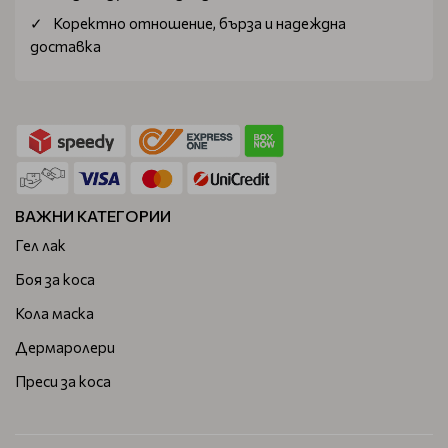
Коректно отношение, бърза и надеждна
доставка
ВАЖНИ КАТЕГОРИИ
Гел лак
Боя за коса
Кола маска
Дермаролери
Преси за коса