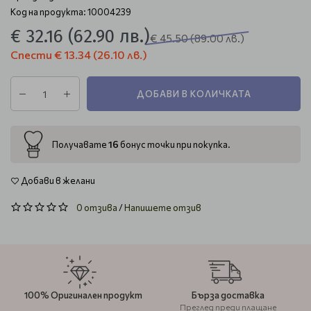
Код на продукта: 10004239
€ 32.16
(62.90 лв.)
€ 45.50
(89.00 лв.)
Спести
€ 13.34
(26.10 лв.)
ДОБАВИ В КОЛИЧКАТА
16
Получавате
бонус точки при покупка.
Добави в желани
0 отзива
/
Напишете отзив
100% Оригинален продукт
Бърза доставка
Преглед преди плащане