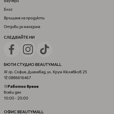
Ваучери
Блог
Връщане на продукти
Отзиви за магазина
СЛЕДВАЙТЕ НИ
БЮТИ СТУДИО BEAUTYMALL
гр. София, Дианабад, ул. Крум Кюлявков 25
0886616467
Работно време
всеки ден
10:00 - 20:00
ОФИС BEAUTYMALL