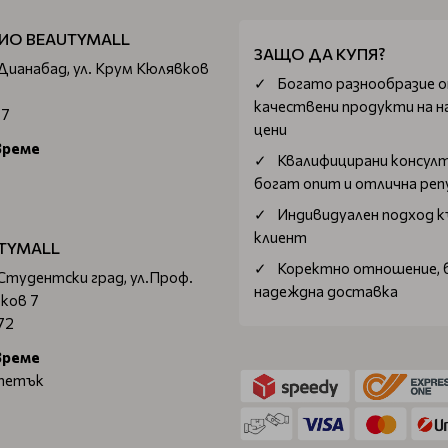
ИО BEAUTYMALL
ЗАЩО ДА КУПЯ?
 Дианабад, ул. Крум Кюлявков
Богатo разнообразие 
качествени продукти на н
67
цени
време
Квалифицирани консул
богат опит и отлична ре
Индивидуален подход к
клиент
TYMALL
Коректно отношение, 
 Студентски град, ул.Проф.
надеждна доставка
ков 7
72
време
 петък