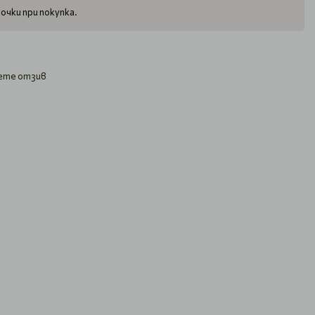
очки при покупка.
ете отзив