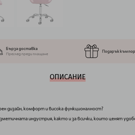
Бърза доставка
Подарък към по
Преглед преди плащане
ОПИСАНИЕ
ен дизайн, комфорт и висока функционалност?
зметичната индустрия, както и за всички, които ценят удо