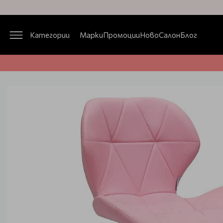
Категории
Марки
Промоции
Ново
Салон
Блог