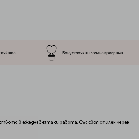
ръчката
Бонус точки и лоялна програма
бството в ежедневната си работа. Със своя стилен черен