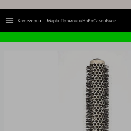
Категории
Марки
Промоции
Ново
Салон
Блог