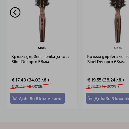
SIBEL
SIBEL
Кръгла дървена четка за коса
Кръгла дървена четка
Sibel Decopro 58мм
Sibel Decopro 63мм
€ 17.40 (34.03 лв.)
€ 19.55 (38.24 лв.)
€ 20.45 (40.00 лв.)
€ 23.01 (45.00 лв.)
Добави в количката
Добави в колич