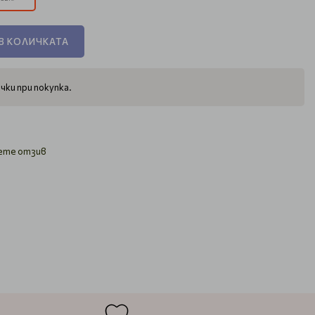
В КОЛИЧКАТА
чки при покупка.
ете отзив