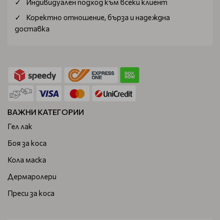
Индивидуален подход към всеки клиент
Коректно отношение, бърза и надеждна
доставка
ВАЖНИ КАТЕГОРИИ
Гел лак
Боя за коса
Кола маска
Дермаролери
Преси за коса