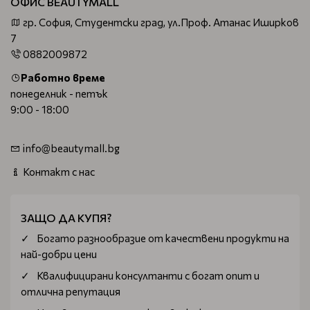
ОФИС BEAUTYMALL
гр. София, Студентски град, ул.Проф. Атанас Иширков
7
0882009872
Работно време
понеделник - петък
9:00 - 18:00
info@beautymall.bg
Контакт с нас
ЗАЩО ДА КУПЯ?
Богатo разнообразие от качествени продукти на
най-добри цени
Квалифицирани консултанти с богат опит и
отлична репутация