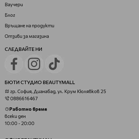
Ваучери
Блог
Връщане на продукти
Отзиви за магазина
СЛЕДВАЙТЕ НИ
БЮТИ СТУДИО BEAUTYMALL
гр. София, Дианабад, ул. Крум Кюлявков 25
0886616467
Работно време
всеки ден
10:00 - 20:00