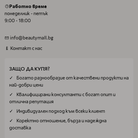
Работно време
понеделник - петък
9:00 - 18:00
info@beautymall.bg
Контакт с нас
ЗАЩО ДА КУПЯ?
Богатo разнообразие от качествени продукти на
най-добри цени
Квалифицирани консултанти с богат опит и
отлична репутация
Индивидуален подход към всеки клиент
Коректно отношение, бърза и надеждна
доставка