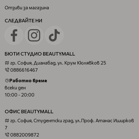
Отзиви за магазина
СЛЕДВАЙТЕ НИ
БЮТИ СТУДИО BEAUTYMALL
гр. София, Дианабад, ул. Крум Кюлявков 25
0886616467
Работно време
всеки ден
10:00 - 20:00
ОФИС BEAUTYMALL
гр. София, Студентски град, ул.Проф. Атанас Иширков
7
0882009872