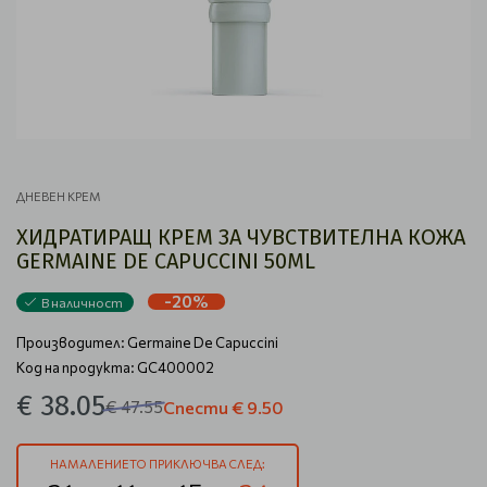
ДНЕВЕН КРЕМ
ХИДРАТИРАЩ КРЕМ ЗА ЧУВСТВИТЕЛНА КОЖА
GERMAINE DE CAPUCCINI 50ML
-20%
В наличност
Производител:
Germaine De Capuccini
Код на продукта: GC400002
€ 38.05
€ 47.55
Спести
€ 9.50
НАМАЛЕНИЕТО ПРИКЛЮЧВА СЛЕД: