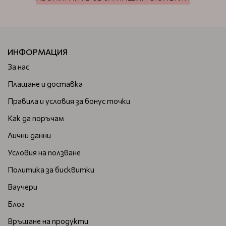
ИНФОРМАЦИЯ
За нас
Плащане и доставка
Правила и условия за бонус точки
Как да поръчам
Лични данни
Условия на ползване
Политика за бисквитки
Ваучери
Блог
Връщане на продукти