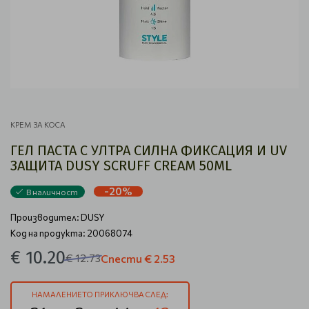
КРЕМ ЗА КОСА
ГЕЛ ПАСТА С УЛТРА СИЛНА ФИКСАЦИЯ И UV
ЗАЩИТА DUSY SCRUFF CREAM 50ML
-20%
В наличност
Производител:
DUSY
Код на продукта: 20068074
€ 10.20
€ 12.73
Спести
€ 2.53
НАМАЛЕНИЕТО ПРИКЛЮЧВА СЛЕД: