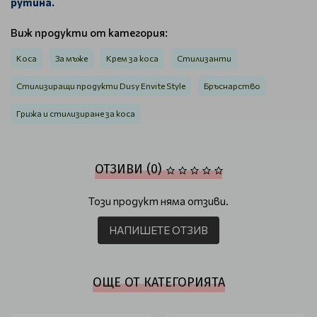
рутина.
Виж продукти от категория:
Коса
За мъже
Крем за коса
Стилизанти
Стилизиращи продукти Dusy Envite Style
Бръснарство
Грижа и стилизиране за коса
ОТЗИВИ (0)
Този продукт няма отзиви.
НАПИШЕТЕ ОТЗИВ
ОЩЕ ОТ КАТЕГОРИЯТА