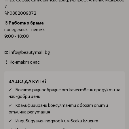
7
0882009872
Работно време
понеделник - петък
9:00 - 18:00
info@beautymall.bg
Контакт с нас
ЗАЩО ДА КУПЯ?
Богатo разнообразие от качествени продукти на
най-добри цени
Квалифицирани консултанти с богат опит и
отлична репутация
Индивидуален подход към всеки клиент