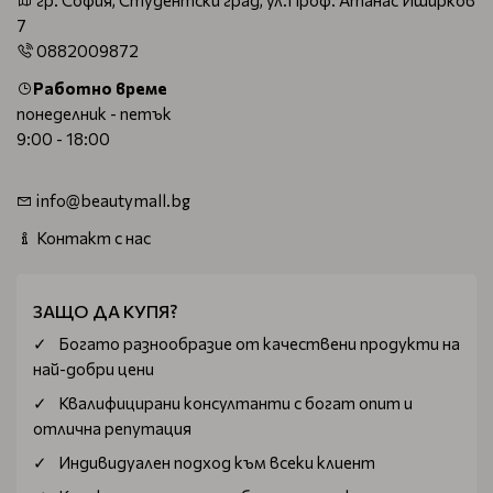
7
0882009872
Работно време
понеделник - петък
9:00 - 18:00
info@beautymall.bg
Контакт с нас
ЗАЩО ДА КУПЯ?
Богатo разнообразие от качествени продукти на
най-добри цени
Квалифицирани консултанти с богат опит и
отлична репутация
Индивидуален подход към всеки клиент