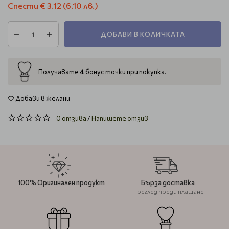
Спести
€ 3.12
(6.10 лв.)
ДОБАВИ В КОЛИЧКАТА
4
Получавате
бонус точки при покупка.
Добави в желани
0 отзива
/
Напишете отзив
100% Оригинален продукт
Бърза доставка
Преглед преди плащане