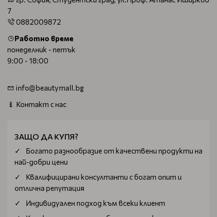
7
0882009872
Работно време
понеделник - петък
9:00 - 18:00
info@beautymall.bg
Контакт с нас
ЗАЩО ДА КУПЯ?
Богатo разнообразие от качествени продукти на
най-добри цени
Квалифицирани консултанти с богат опит и
отлична репутация
Индивидуален подход към всеки клиент