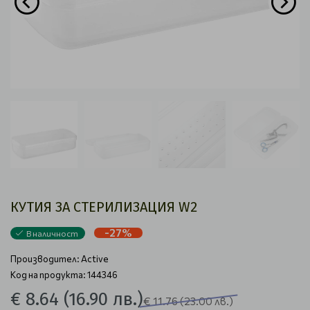
КУТИЯ ЗА СТЕРИЛИЗАЦИЯ W2
-27%
В наличност
Производител:
Active
Код на продукта: 144346
€ 8.64
(16.90 лв.)
€ 11.76
(23.00 лв.)