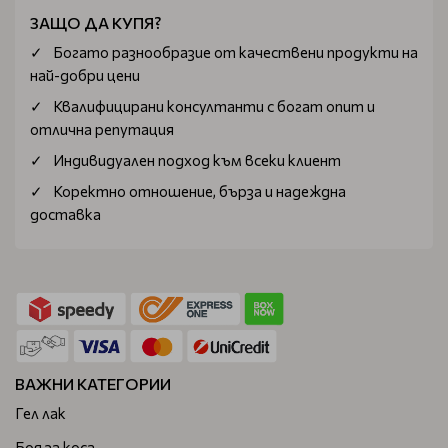
ЗАЩО ДА КУПЯ?
Богатo разнообразие от качествени продукти на
най-добри цени
Квалифицирани консултанти с богат опит и
отлична репутация
Индивидуален подход към всеки клиент
Коректно отношение, бърза и надеждна
доставка
ВАЖНИ КАТЕГОРИИ
Гел лак
Боя за коса