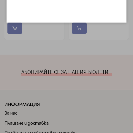
€ 4.30 (8.41 лв.)
€ 4.30 (8.41 лв.)
€ 5.06 (9.90 лв.)
€ 5.06 (9.90 лв.)
АБОНИРАЙТЕ СЕ ЗА НАШИЯ БЮЛЕТИН
ИНФОРМАЦИЯ
За нас
Плащане и доставка
Правила и условия за бонус точки