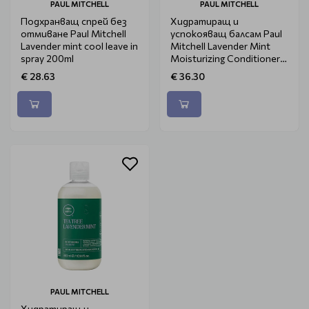
PAUL MITCHELL
PAUL MITCHELL
Подхранващ спрей без
Хидратиращ и
отмиване Paul Mitchell
успокояващ балсам Paul
Lavender mint cool leave in
Mitchell Lavender Mint
spray 200ml
Moisturizing Conditioner
300ml.
€ 28.63
€ 36.30
PAUL MITCHELL
Хидратиращ и