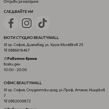
Отзиви за магазина
СЛЕДВАЙТЕ НИ
БЮТИ СТУДИО BEAUTYMALL
гр. София, Дианабад, ул. Крум Кюлявков 25
0886616467
Работно време
всеки ден
10:00 - 20:00
ОФИС BEAUTYMALL
гр. София, Студентски град, ул.Проф. Атанас Иширков
7
0882009872