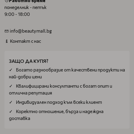
Работно време
понеделник - петък
9:00 - 18:00
info@beautymall.bg
Контакт с нас
ЗАЩО ДА КУПЯ?
Богатo разнообразие от качествени продукти на
най-добри цени
Квалифицирани консултанти с богат опит и
отлична репутация
Индивидуален подход към всеки клиент
Коректно отношение, бърза и надеждна
доставка