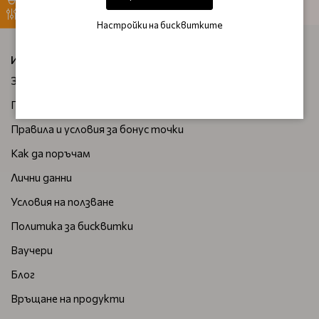
Настройки на бисквитките
ИНФОРМАЦИЯ
За нас
Плащане и доставка
Правила и условия за бонус точки
Как да поръчам
Лични данни
Условия на ползване
Политика за бисквитки
Ваучери
Блог
Връщане на продукти