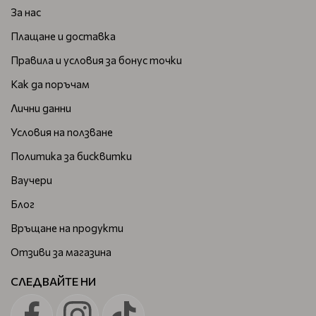
За нас
Плащане и доставка
Правила и условия за бонус точки
Как да поръчам
Лични данни
Условия на ползване
Политика за бисквитки
Ваучери
Блог
Връщане на продукти
Отзиви за магазина
СЛЕДВАЙТЕ НИ