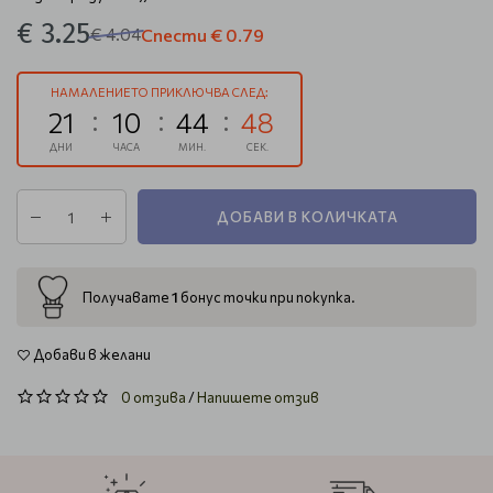
€ 3.25
€ 4.04
Спести
€ 0.79
НАМАЛЕНИЕТО ПРИКЛЮЧВА СЛЕД:
21
10
44
47
ДНИ
ЧАСА
МИН.
СЕК.
ДОБАВИ В КОЛИЧКАТА
1
Получавате
бонус точки при покупка.
Добави в желани
0 отзива
/
Напишете отзив