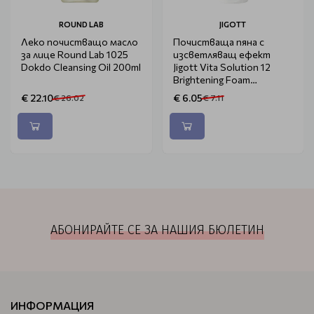
ROUND LAB
JIGOTT
Леко почистващо масло
Почистваща пяна с
за лице Round Lab 1025
изсветляващ ефект
Dokdo Cleansing Oil 200ml
Jigott Vita Solution 12
Brightening Foam
Cleansing 180ml
€ 22.10
€ 6.05
€ 26.02
€ 7.11
АБОНИРАЙТЕ СЕ ЗА НАШИЯ БЮЛЕТИН
ИНФОРМАЦИЯ