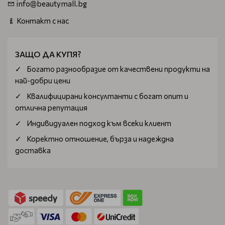
info@beautymall.bg
Контакт с нас
ЗАЩО ДА КУПЯ?
Богатo разнообразие от качествени продукти на
най-добри цени
Квалифицирани консултанти с богат опит и
отлична репутация
Индивидуален подход към всеки клиент
Коректно отношение, бърза и надеждна
доставка