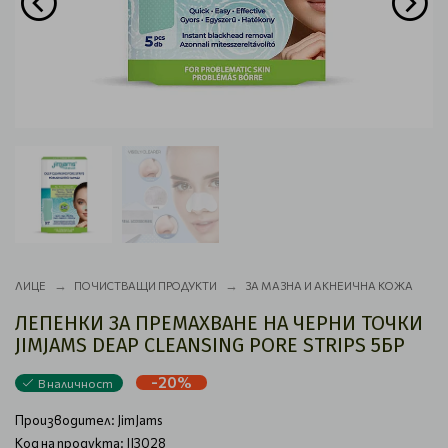
ЛИЦЕ
ПОЧИСТВАЩИ ПРОДУКТИ
ЗА МАЗНА И АКНЕИЧНА КОЖА
ЛЕПЕНКИ ЗА ПРЕМАХВАНЕ НА ЧЕРНИ ТОЧКИ
JIMJAMS DEAP CLEANSING PORE STRIPS 5БР
-20%
В наличност
Производител:
JimJams
Код на продукта: JJ3028