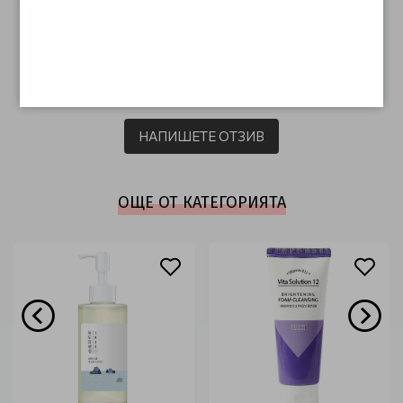
ОТЗИВИ (0)
Този продукт няма отзиви.
НАПИШЕТЕ ОТЗИВ
ОЩЕ ОТ КАТЕГОРИЯТА