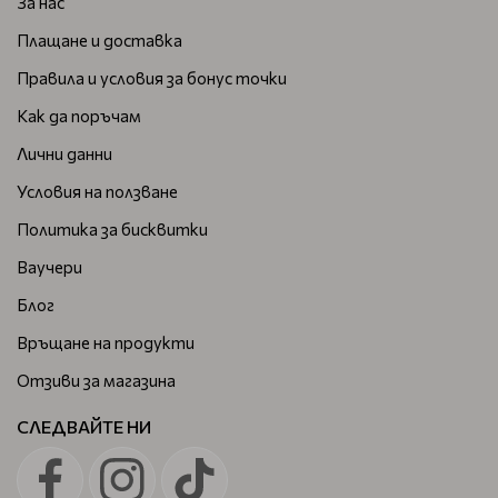
За нас
Плащане и доставка
Правила и условия за бонус точки
Как да поръчам
Лични данни
Условия на ползване
Политика за бисквитки
Ваучери
Блог
Връщане на продукти
Отзиви за магазина
СЛЕДВАЙТЕ НИ