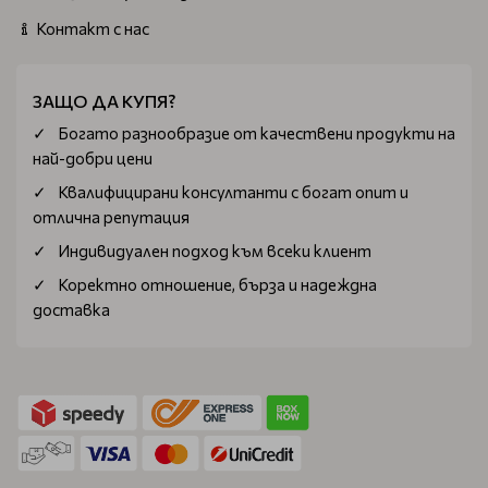
Контакт с нас
ЗАЩО ДА КУПЯ?
Богатo разнообразие от качествени продукти на
най-добри цени
Квалифицирани консултанти с богат опит и
отлична репутация
Индивидуален подход към всеки клиент
Коректно отношение, бърза и надеждна
доставка