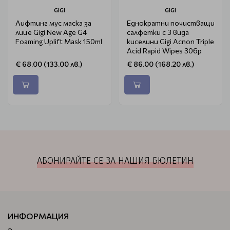
GIGI
GIGI
Лифтинг мус маска за
Еднократни почистващи
лице Gigi New Age G4
салфетки с 3 вида
Foaming Uplift Mask 150ml
киселини Gigi Acnon Triple
Acid Rapid Wipes 30бр
€ 68.00 (133.00 лв.)
€ 86.00 (168.20 лв.)
АБОНИРАЙТЕ СЕ ЗА НАШИЯ БЮЛЕТИН
ИНФОРМАЦИЯ