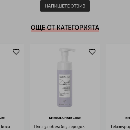
НАПИШЕТЕ ОТЗИВ
ОЩЕ ОТ КАТЕГОРИЯТА
ARE
KERASILK HAIR CARE
KE
 коса
Пяна за обем без аерозол
Текстури