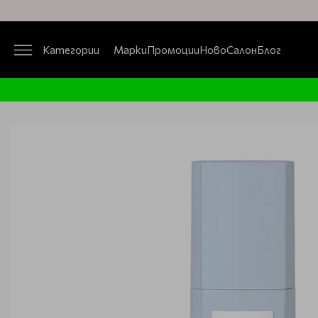
Категории
Марки
Промоции
Ново
Салон
Блог