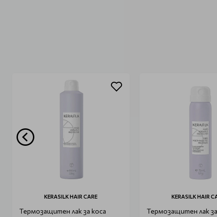
KERASILK HAIR CARE
KERASILK HAIR C
Термозащитен лак за коса
Термозащитен лак за