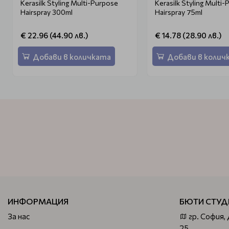
Kerasilk Styling Multi-Purpose
Kerasilk Styling Multi
Hairspray 300ml
Hairspray 75ml
€ 22.96 (44.90 лв.)
€ 14.78 (28.90 лв.)
Добави в количката
Добави в колич
ИНФОРМАЦИЯ
БЮТИ СТУД
За нас
гр. София,
25