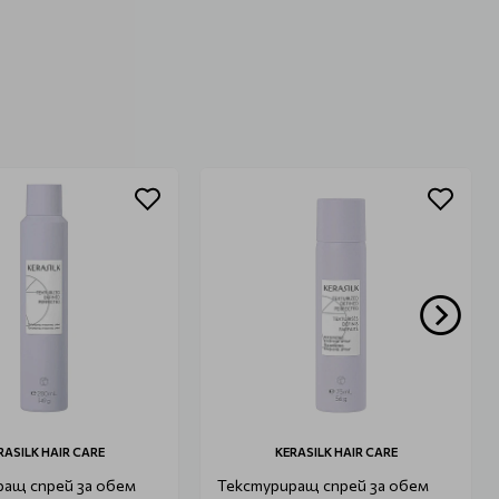
RASILK HAIR CARE
KERASILK HAIR CARE
ращ спрей за обем
Текстуриращ спрей за обем