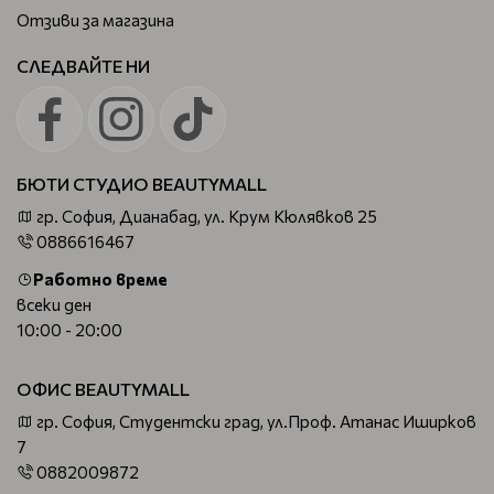
Отзиви за магазина
СЛЕДВАЙТЕ НИ
БЮТИ СТУДИО BEAUTYMALL
гр. София, Дианабад, ул. Крум Кюлявков 25
0886616467
Работно време
всеки ден
10:00 - 20:00
ОФИС BEAUTYMALL
гр. София, Студентски град, ул.Проф. Атанас Иширков
7
0882009872