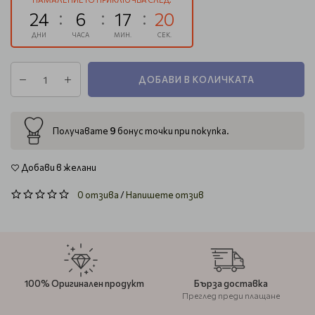
24
6
17
19
ДНИ
ЧАСА
МИН.
СЕК.
ДОБАВИ В КОЛИЧКАТА
9
Получавате
бонус точки при покупка.
Добави в желани
0 отзива
/
Напишете отзив
100% Оригинален продукт
Бърза доставка
Преглед преди плащане