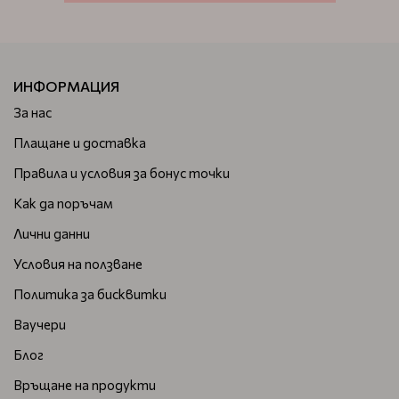
ИНФОРМАЦИЯ
За нас
Плащане и доставка
Правила и условия за бонус точки
Как да поръчам
Лични данни
Условия на ползване
Политика за бисквитки
Ваучери
Блог
Връщане на продукти