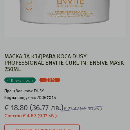
МАСКА ЗА КЪДРАВА КОСА DUSY
PROFESSIONAL ENVITE CURL INTENSIVE MASK
250ML
-20%
В наличност
Производител:
DUSY
Код на продукта: 20067075
€ 18.80
(36.77 лв.)
€ 23.47
(45.90 лв.)
Спести
€ 4.67
(9.13 лв.)
НАМАЛЕНИЕТО ПРИКЛЮЧВА СЛЕД: