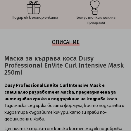
Подарък към поръчката
Бонус точки и лоялна
програма
ОПИСАНИЕ
Маска за къдрава коса Dusy
Professional EnVite Curl Intensive Mask
250ml
Dusy Professional EnVite Curl Intensive Mask е
специално разработена маска, предназначена за
интензивна грижа и поддържане на къдрава коса
.
Тази маска съдържа богата формула, която подхранва и
хидратира къдравите кичури, като ги прави по-
дефинирани и живи.
Ценният екстракт от конски костен мозък подобрява