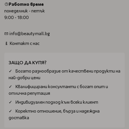
Работно време
понеделник - петък
9:00 - 18:00
info@beautymall.bg
Контакт с нас
ЗАЩО ДА КУПЯ?
Богатo разнообразие от качествени продукти на
най-добри цени
Квалифицирани консултанти с богат опит и
отлична репутация
Индивидуален подход към всеки клиент
Коректно отношение, бърза и надеждна
доставка