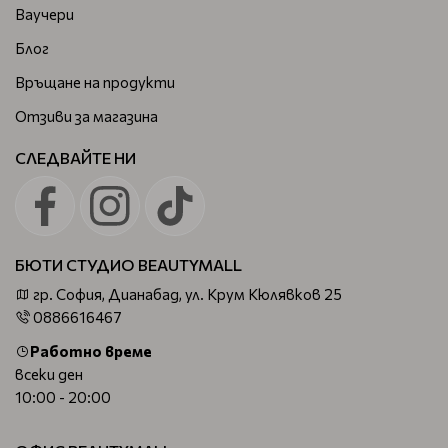
Ваучери
Блог
Връщане на продукти
Отзиви за магазина
СЛЕДВАЙТЕ НИ
БЮТИ СТУДИО BEAUTYMALL
гр. София, Дианабад, ул. Крум Кюлявков 25
0886616467
Работно време
всеки ден
10:00 - 20:00