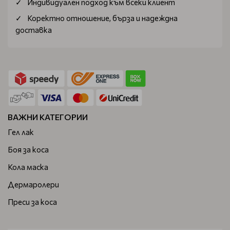
Индивидуален подход към всеки клиент
Коректно отношение, бърза и надеждна
доставка
ВАЖНИ КАТЕГОРИИ
Гел лак
Боя за коса
Кола маска
Дермаролери
Преси за коса