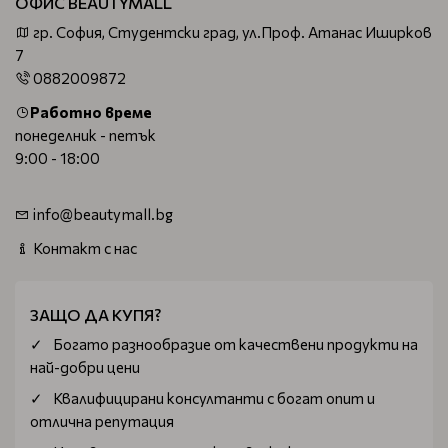
ОФИС BEAUTYMALL
гр. София, Студентски град, ул.Проф. Атанас Иширков
7
0882009872
Работно време
понеделник - петък
9:00 - 18:00
info@beautymall.bg
Контакт с нас
ЗАЩО ДА КУПЯ?
Богатo разнообразие от качествени продукти на
най-добри цени
Квалифицирани консултанти с богат опит и
отлична репутация