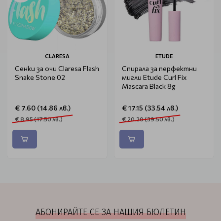
CLARESA
ETUDE
Сенки за очи Claresa Flash
Спирала за перфектни
Snake Stone 02
мигли Etude Curl Fix
Mascara Black 8g
€ 7.60 (14.86 лв.)
€ 17.15 (33.54 лв.)
€ 8.95 (17.50 лв.)
€ 20.20 (39.50 лв.)
АБОНИРАЙТЕ СЕ ЗА НАШИЯ БЮЛЕТИН