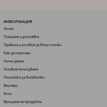
ИНФОРМАЦИЯ
За нас
Плащане и доставка
Правила и условия за бонус точки
Как да поръчам
Лични данни
Условия на ползване
Политика за бисквитки
Ваучери
Блог
Връщане на продукти