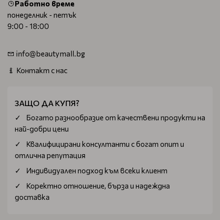
Работно време
понеделник - петък
9:00 - 18:00
info@beautymall.bg
Контакт с нас
ЗАЩО ДА КУПЯ?
Богатo разнообразие от качествени продукти на
най-добри цени
Квалифицирани консултанти с богат опит и
отлична репутация
Индивидуален подход към всеки клиент
Коректно отношение, бърза и надеждна
доставка