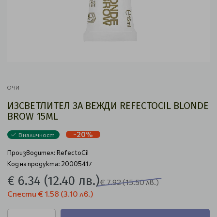
ОЧИ
ИЗСВЕТЛИТЕЛ ЗА ВЕЖДИ REFECTOCIL BLONDE
BROW 15ML
-20%
В наличност
Производител:
RefectoCil
Код на продукта: 20005417
€ 6.34
(12.40 лв.)
€ 7.92
(15.50 лв.)
Спести
€ 1.58
(3.10 лв.)