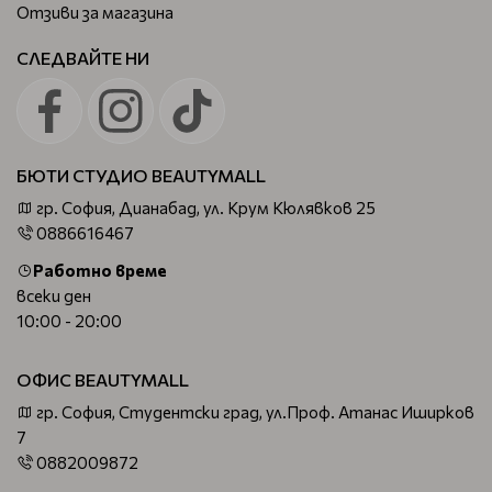
Отзиви за магазина
СЛЕДВАЙТЕ НИ
БЮТИ СТУДИО BEAUTYMALL
гр. София, Дианабад, ул. Крум Кюлявков 25
0886616467
Работно време
всеки ден
10:00 - 20:00
ОФИС BEAUTYMALL
гр. София, Студентски град, ул.Проф. Атанас Иширков
7
0882009872