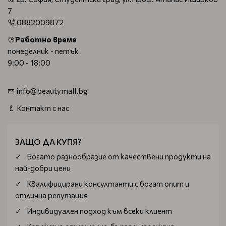
7
0882009872
Работно време
понеделник - петък
9:00 - 18:00
info@beautymall.bg
Контакт с нас
ЗАЩО ДА КУПЯ?
Богатo разнообразие от качествени продукти на
най-добри цени
Квалифицирани консултанти с богат опит и
отлична репутация
Индивидуален подход към всеки клиент