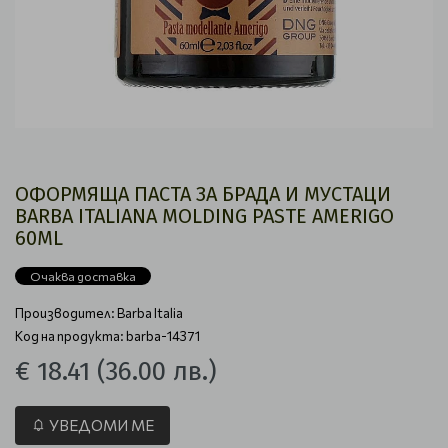
ОФОРМЯЩА ПАСТА ЗА БРАДА И МУСТАЦИ
BARBA ITALIANA MOLDING PASTE AMERIGO
60ML
Очаква доставка
Производител:
Barba Italia
Код на продукта: barba-14371
€ 18.41
(36.00 лв.)
УВЕДОМИ МЕ