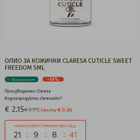
ОЛИО ЗА КОЖИЧКИ CLARESA CUTICLE SWEET
FREEDOM 5ML
-14%
В наличност
Производител:
Claresa
Код на продукта: claresaolio7
€ 2.15
€ 2.51
Спести
€ 0.36
НАМАЛЕНИЕТО ПРИКЛЮЧВА СЛЕД:
21
9
8
40