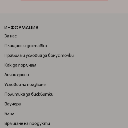
ИНФОРМАЦИЯ
За нас
Плащане и доставка
Правила и условия за бонус точки
Как да поръчам
Лични данни
Условия на ползване
Политика за бисквитки
Ваучери
Блог
Връщане на продукти