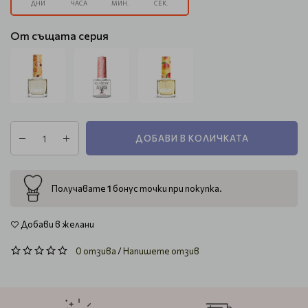
ДНИ
ЧАСА
МИН.
СЕК.
От същата серия
ДОБАВИ В КОЛИЧКАТА
1
Получавате
бонус точки при покупка.
Добави в желани
0 отзива
/
Напишете отзив