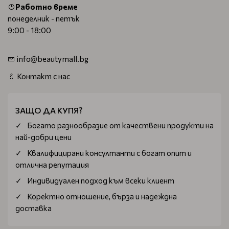
Работно време
понеделник - петък
9:00 - 18:00
info@beautymall.bg
Контакт с нас
ЗАЩО ДА КУПЯ?
Богатo разнообразие от качествени продукти на
най-добри цени
Квалифицирани консултанти с богат опит и
отлична репутация
Индивидуален подход към всеки клиент
Коректно отношение, бърза и надеждна
доставка