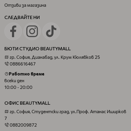
Отзиви за магазина
СЛЕДВАЙТЕ НИ
БЮТИ СТУДИО BEAUTYMALL
гр. София, Дианабад, ул. Крум Кюлявков 25
0886616467
Работно време
всеки ден
10:00 - 20:00
ОФИС BEAUTYMALL
гр. София, Студентски град, ул.Проф. Атанас Иширков
7
0882009872