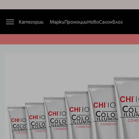
Категории
Марки
Промоции
Ново
Салон
Блог