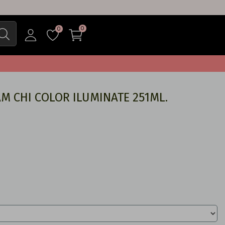
0
0
 CHI COLOR ILUMINATE 251ML.