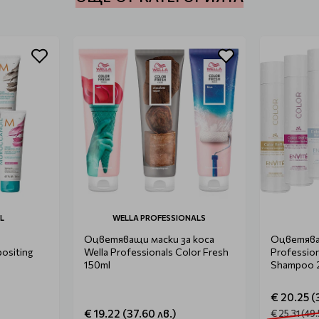
L
WELLA PROFESSIONALS
Оцветяващи маски за коса
Оцветява
ositing
Wella Professionals Color Fresh
Profession
150ml
Shampoo 
€ 20.25 (
€ 19.22 (37.60 лв.)
€ 25.31 (49.