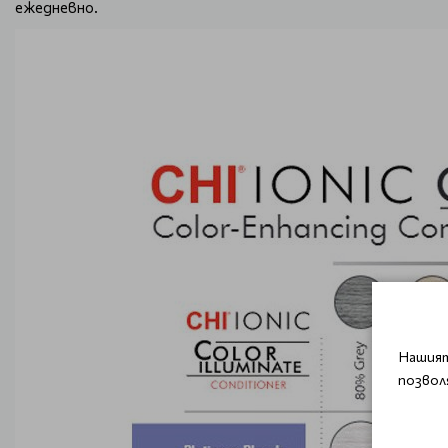
ежедневно.
Нашият
позвол