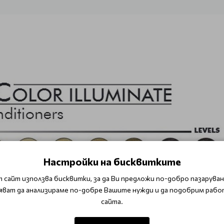
Настройки на бисквитките
 сайт използва бисквитки, за да Ви предложи по-добро пазаруване
яват да анализираме по-добре Вашите нужди и да подобрим рабо
сайта.