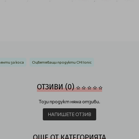
енти за коса
Оцветяващи продукти CHI Ionic
ОТЗИВИ (0)
Този продукт няма отзиви.
НАПИШЕТЕ ОТЗИВ
ОЩЕ ОТ КАТЕГОРИЯТА