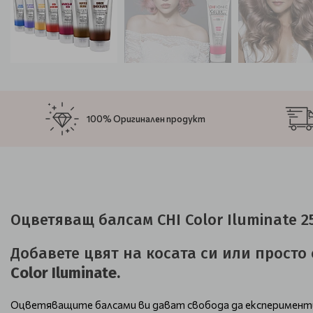
100% Оригинален продукт
Оцветяващ балсам CHI Color Iluminate 2
Добавете цвят на косата си или прост
Color Iluminate.
Оцветяващите балсами ви дават свобода да експериментира