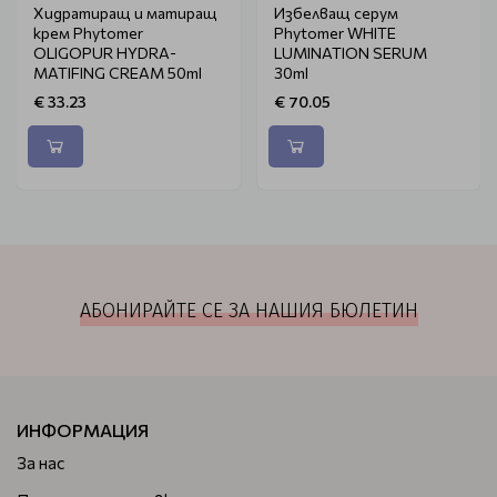
Хидратиращ и матиращ
Избелващ серум
крем Phytomer
Phytomer WHITE
OLIGOPUR HYDRA-
LUMINATION SERUM
MATIFING CREAM 50ml
30ml
€ 33.23
€ 70.05
АБОНИРАЙТЕ СЕ ЗА НАШИЯ БЮЛЕТИН
ИНФОРМАЦИЯ
За нас