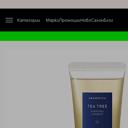
Категории
Марки
Промоции
Ново
Салон
Блог