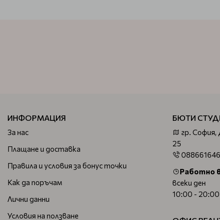
ИНФОРМАЦИЯ
БЮТИ СТУД
За нас
гр. София,
25
Плащане и доставка
08866164
Правила и условия за бонус точки
Работно 
Как да поръчам
всеки ден
10:00 - 20:00
Лични данни
Условия на ползване