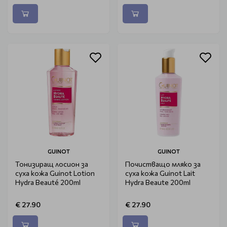
GUINOT
GUINOT
Тонизиращ лосион за
Почистващо мляко за
суха кожа Guinot Lotion
суха кожа Guinot Lait
Hydra Beauté 200ml
Hydra Beaute 200ml
€ 27.90
€ 27.90