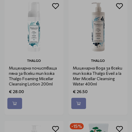
THALGO
THALGO
Мицеларна почистваща
Мицеларна вода за всеки
пяна за всеки тип кожа
тип кожа Thalgo Eveil a la
Thalgo Foaming Micellar
Mer Micellar Cleansing
Cleansing Lotion 200ml
Water 400ml
€ 28.00
€ 26.50
-15%