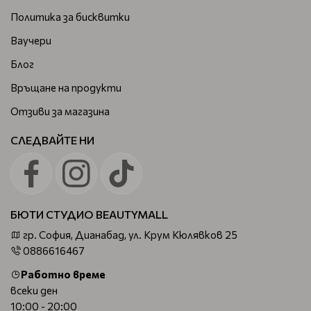
Политика за бисквитки
Ваучери
Блог
Връщане на продукти
Отзиви за магазина
СЛЕДВАЙТЕ НИ
БЮТИ СТУДИО BEAUTYMALL
гр. София, Дианабад, ул. Крум Кюлявков 25
0886616467
Работно време
всеки ден
10:00 - 20:00