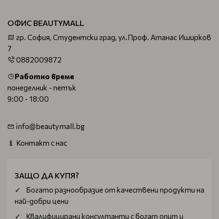
ОФИС BEAUTYMALL
гр. София, Студентски град, ул.Проф. Атанас Иширков
7
0882009872
Работно време
понеделник - петък
9:00 - 18:00
info@beautymall.bg
Контакт с нас
ЗАЩО ДА КУПЯ?
Богатo разнообразие от качествени продукти на
най-добри цени
Квалифицирани консултанти с богат опит и