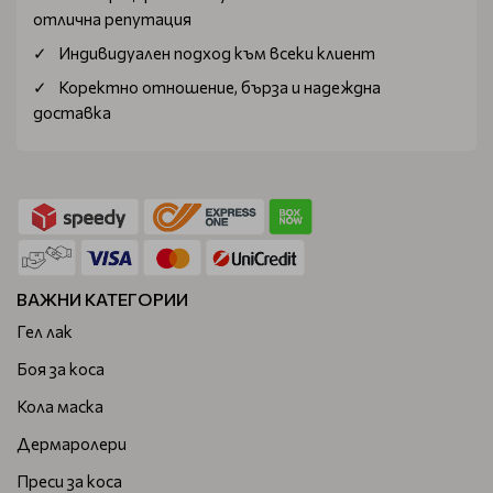
отлична репутация
Индивидуален подход към всеки клиент
Коректно отношение, бърза и надеждна
доставка
ВАЖНИ КАТЕГОРИИ
Гел лак
Боя за коса
Кола маска
Дермаролери
Преси за коса