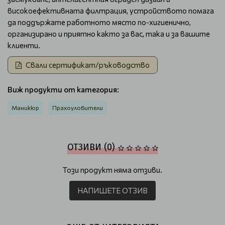
високоефективната филтрация, устройството помага
да поддържате работното място по-хигиенично,
организирано и приятно както за вас, така и за вашите
клиенти.
Свали сертификат/ръководство
Виж продукти от категория:
Маникюр
Прахоуловители
ОТЗИВИ (0)
Този продукт няма отзиви.
НАПИШЕТЕ ОТЗИВ