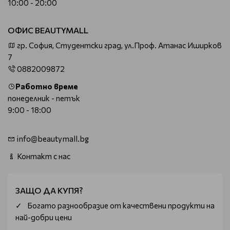
10:00 - 20:00
ОФИС BEAUTYMALL
гр. София, Студентски град, ул.Проф. Атанас Иширков
7
0882009872
Работно време
понеделник - петък
9:00 - 18:00
info@beautymall.bg
Контакт с нас
ЗАЩО ДА КУПЯ?
Богатo разнообразие от качествени продукти на
най-добри цени