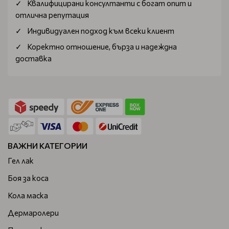
Квалифицирани консултанти с богат опит и
отлична репутация
Индивидуален подход към всеки клиент
Коректно отношение, бърза и надеждна
доставка
ВАЖНИ КАТЕГОРИИ
Гел лак
Боя за коса
Кола маска
Дермаролери