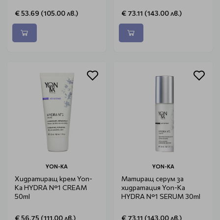
€ 53.69 (105.00 лв.)
€ 73.11 (143.00 лв.)
YON-KA
YON-KA
Хидратиращ крем Yon-
Матиращ серум за
Ka HYDRA N°1 CREAM
хидратация Yon-Ka
50ml
HYDRA N°1 SERUM 30ml
€ 56.75 (111.00 лв.)
€ 73.11 (143.00 лв.)