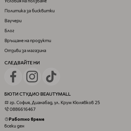
Условия на ползване
Политика за бисквитки
Ваучери
Блог
Връщане на продукти
Отзиви за магазина
СЛЕДВАЙТЕ НИ
БЮТИ СТУДИО BEAUTYMALL
гр. София, Дианабад, ул. Крум Кюлявков 25
0886616467
Работно време
всеки ден