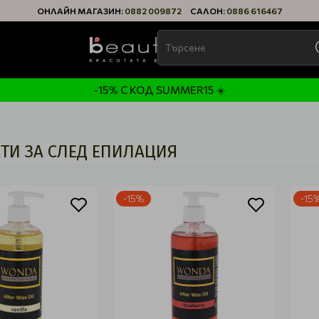
ОНЛАЙН МАГАЗИН:
0882 009872
САЛОН:
0886 616467
-15% С КОД SUMMER15 ☀️
ТИ ЗА СЛЕД ЕПИЛАЦИЯ
-15%
-15