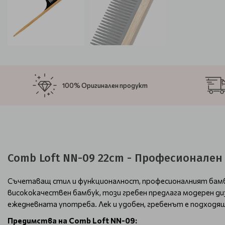
100% Оригинален продукт
Comb Loft NN-09 22cm - Професионален 
Съчетаващ стил и функционалност, професионалният бамбу
висококачествен бамбук, този гребен предлага модерен д
ежедневната употреба. Лек и удобен, гребенът е подходящ
Предимства на Comb Loft NN-09: