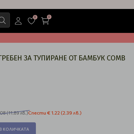
0
0
РЕБЕН ЗА ТУПИРАНЕ ОТ БАМБУК COMB
Спести
€ 1.22
(2.39 лв.)
.08
(11.89 лв.)
В КОЛИЧКАТА