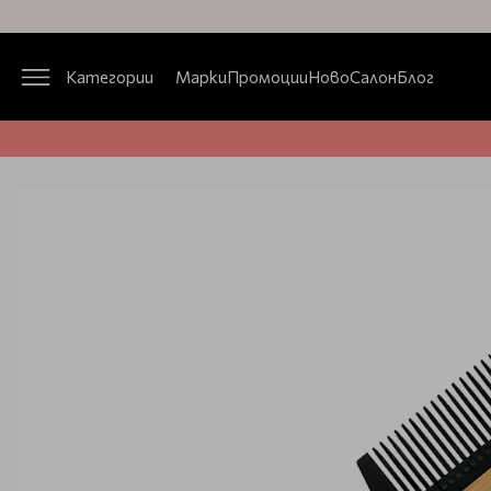
Категории
Марки
Промоции
Ново
Салон
Блог