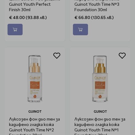
Guinot Youth Perfect
Guinot Youth Time N°3
Finish 30ml
Foundation 30ml
€ 48.00 (93.88 лв.)
€ 66.80 (130.65 лв.)
GUINOT
GUINOT
Луксозен фон дьо тен за
Луксозен фон дьо тен за
кадифено гладка кожа
кадифено гладка кожа
Guinot Youth Time N°2
Guinot Youth Time N°1