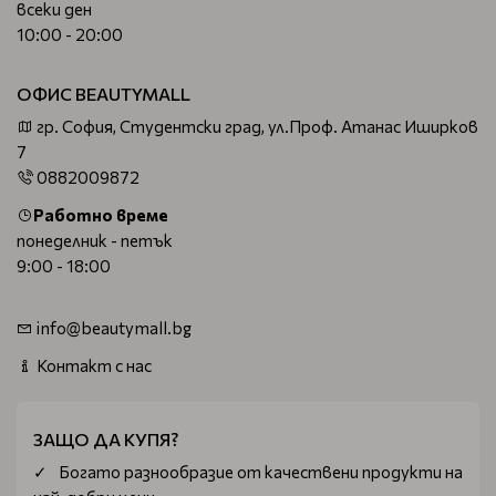
всеки ден
10:00 - 20:00
ОФИС BEAUTYMALL
гр. София, Студентски град, ул.Проф. Атанас Иширков
7
0882009872
Работно време
понеделник - петък
9:00 - 18:00
info@beautymall.bg
Контакт с нас
ЗАЩО ДА КУПЯ?
Богатo разнообразие от качествени продукти на