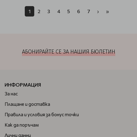
1
2
3
4
5
6
7
›
»
АБОНИРАЙТЕ СЕ ЗА НАШИЯ БЮЛЕТИН
ИНФОРМАЦИЯ
За нас
Плащане и доставка
Правила и условия за бонус точки
Как да поръчам
Лични данни