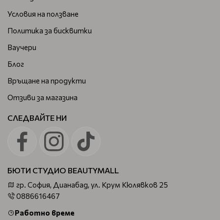
Условия на ползване
Политика за бисквитки
Ваучери
Блог
Връщане на продукти
Отзиви за магазина
СЛЕДВАЙТЕ НИ
БЮТИ СТУДИО BEAUTYMALL
гр. София, Дианабад, ул. Крум Кюлявков 25
0886616467
Работно време