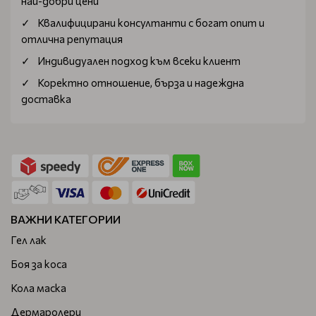
най-добри цени
Квалифицирани консултанти с богат опит и
отлична репутация
Индивидуален подход към всеки клиент
Коректно отношение, бърза и надеждна
доставка
ВАЖНИ КАТЕГОРИИ
Гел лак
Боя за коса
Кола маска
Дермаролери