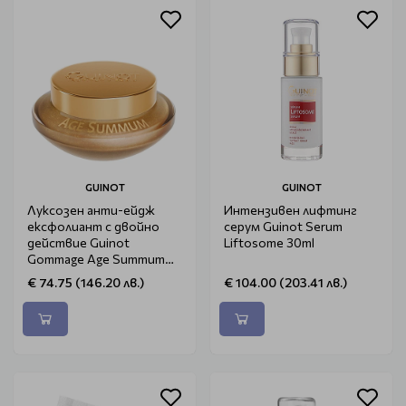
GUINOT
GUINOT
Луксозен анти-ейдж
Интензивен лифтинг
ексфолиант с двойно
серум Guinot Serum
действие Guinot
Liftosome 30ml
Gommage Age Summum
50ml
€ 74.75 (146.20 лв.)
€ 104.00 (203.41 лв.)