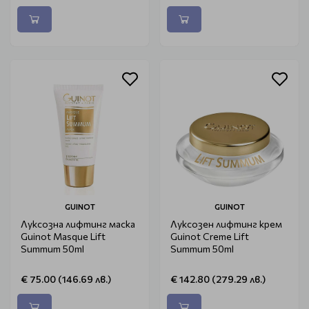
GUINOT
GUINOT
Луксозна лифтинг маска
Луксозен лифтинг крем
Guinot Masque Lift
Guinot Creme Lift
Summum 50ml
Summum 50ml
€ 75.00 (146.69 лв.)
€ 142.80 (279.29 лв.)