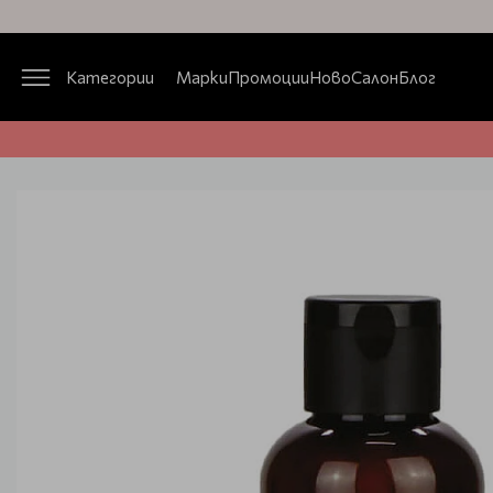
Категории
Марки
Промоции
Ново
Салон
Блог