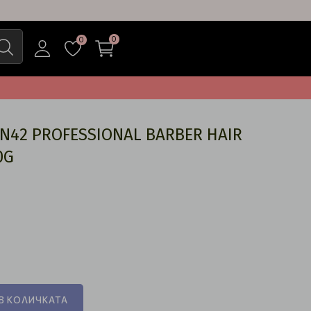
0
0
N42 PROFESSIONAL BARBER HAIR
0G
В КОЛИЧКАТА