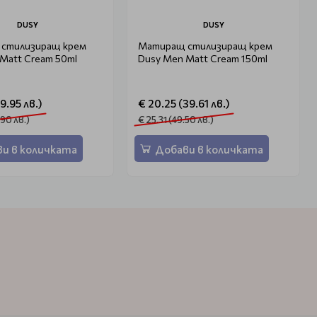
DUSY
DUSY
стилизиращ крем
Матиращ стилизиращ крем
Matt Cream 50ml
Dusy Men Matt Cream 150ml
9.95 лв.)
€ 20.25 (39.61 лв.)
.90 лв.)
€ 25.31 (49.50 лв.)
и в количката
Добави в количката